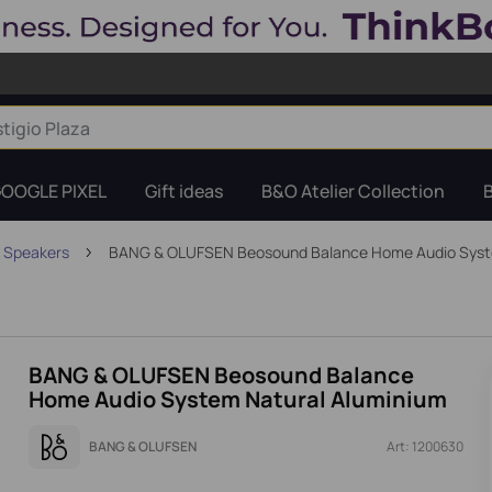
OOGLE PIXEL
Gift ideas
B&O Atelier Collection
i Speakers
BANG & OLUFSEN Beosound Balance Home Audio Syst
BANG & OLUFSEN Beosound Balance
Home Audio System Natural Aluminium
BANG & OLUFSEN
Art: 1200630