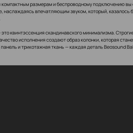
я компактным размерам и беспроводному подключению вы 
е, наслаждаясь впечатляющим звуком, который, казалось 
.
 это квинтэссенция скандинавского минимализма. Строги
ачество исполнения создают образ колонки, которая стан
панель и трикотажная ткань — каждая деталь Beosound Ba