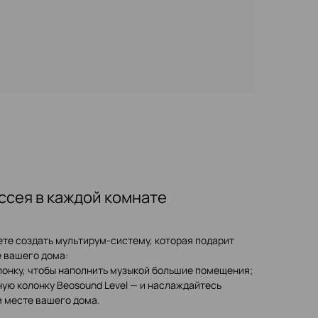
ссея в каждой комнате
ете создать мультирум-систему, которая подарит
е вашего дома:
лонку, чтобы наполнить музыкой большие помещения;
ную колонку Beosound Level — и наслаждайтесь
 месте вашего дома.