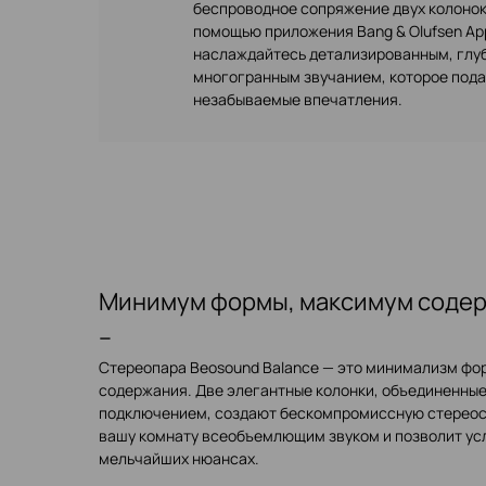
беспроводное сопряжение двух колонок
помощью приложения Bang & Olufsen Ap
наслаждайтесь детализированным, глу
многогранным звучанием, которое пода
незабываемые впечатления.
Минимум формы, максимум соде
–
Стереопара Beosound Balance — это минимализм фо
содержания. Две элегантные колонки, объединенны
подключением, создают бескомпромиссную стереос
вашу комнату всеобъемлющим звуком и позволит ус
мельчайших нюансах.