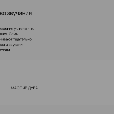
во звучания
ещения у стены, что
ания. Семь
ечивают тщательно
ткого звучания
сзади.
МАССИВ ДУБА