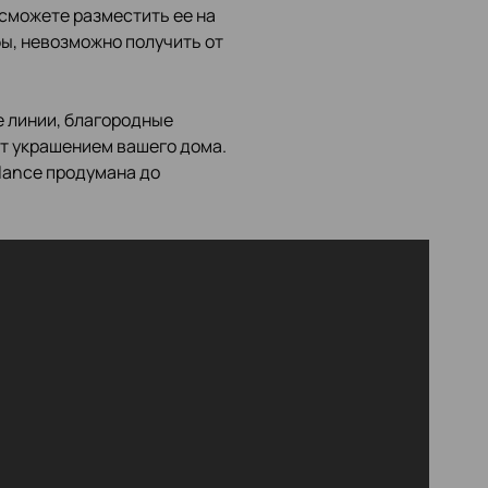
сможете разместить ее на
бы, невозможно получить от
е линии, благородные
ет украшением вашего дома.
lance продумана до