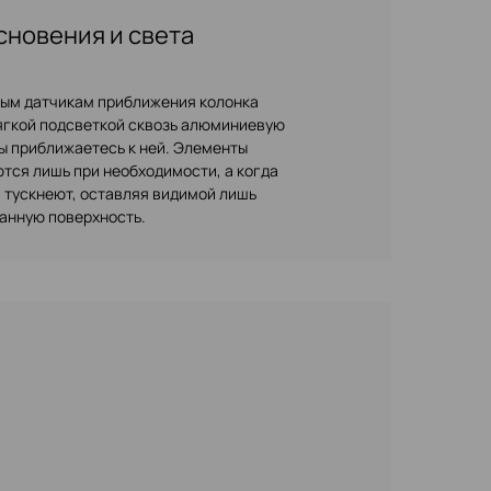
сновения и света
ным датчикам приближения колонка
ягкой подсветкой сквозь алюминиевую
вы приближаетесь к ней. Элементы
тся лишь при необходимости, а когда
а тускнеют, оставляя видимой лишь
анную поверхность.