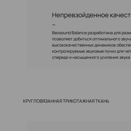
Непревзойденное качест
–
Beosound Balance разработана для разм
позволяет добиться оптимального звуч
высококачественных динамиков обесп
контролируемые звуковые пучки для че
спереди и насыщенного усиления звука 
КРУГЛОВЯЗАННАЯ ТРИКОТАЖНАЯ ТКАНЬ