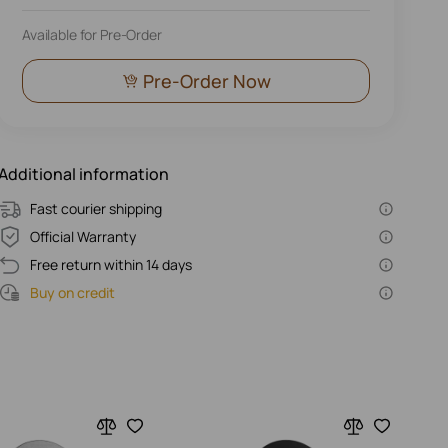
Available for Pre-Order
Pre-Order Now
Additional information
Fast courier shipping
Official Warranty
Free return within 14 days
Buy on credit