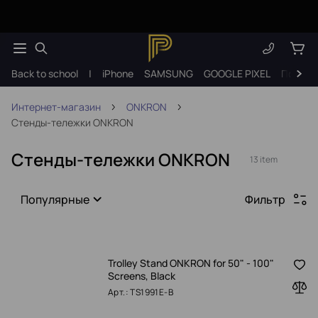
Back to school
|
iPhone
SAMSUNG
GOOGLE PIXEL
Подарк
Интернет-магазин
ONKRON
Стенды-тележки ONKRON
Стенды-тележки ONKRON
13 item
Популярные
Фильтр
Trolley Stand ONKRON for 50" - 100"
Screens, Black
Арт.: TS1991E-B