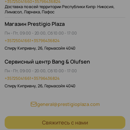
+35725041660
+35796436824
Доставка по всей территории Республики Кипр: Никосия,
Лимасол, Ларнака, Пафос
Магазин Prestigio Plaza
Пн - Пт, 09:00 - 20:00, Сб 10:00 - 17:00
+35725041661
+35796436824
Спиру Киприану, 26, Гермасойя 4040
Сервисный центр Bang & Olufsen
Пн - Пт, 09:00 - 20:00, Сб 10:00 - 17:00
+35725041661
+35796436824
Спиру Киприану, 26, Гермасойя 4040
general@prestigioplaza.com
Свяжитесь с нами