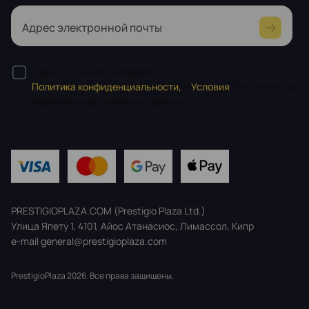
Адрес электронной почты
Я даю согласие на обработку
Политика конфиденциальности,
и
Условия
Я согласен на
обработку персональных данных.
PRESTIGIOPLAZA.COM (Prestigio Plaza Ltd.)
Улица Япету 1, 4101, Айос Атанасиос, Лимассол, Кипр
e-mail general@prestigioplaza.com
PrestigioPlaza 2026. Все права защищены.