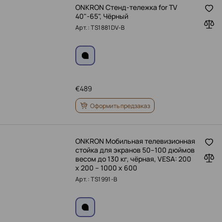
ONKRON Стенд-тележка for TV
40"-65", Чёрный
Арт.: TS1881DV-B
€
489
Оформить предзаказ
ONKRON Мобильная телевизионная
стойка для экранов 50–100 дюймов
весом до 130 кг, чёрная, VESA: 200
x 200 – 1000 x 600
Арт.: TS1991-B