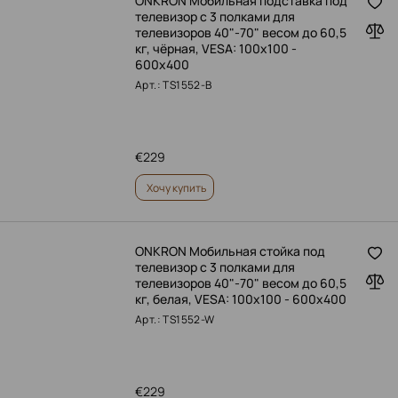
ONKRON Мобильная подставка под
телевизор с 3 полками для
телевизоров 40"-70" весом до 60,5
кг, чёрная, VESA: 100x100 -
600x400
Арт.: TS1552-B
€
229
Хочу купить
ONKRON Мобильная стойка под
телевизор с 3 полками для
телевизоров 40"-70" весом до 60,5
кг, белая, VESA: 100x100 - 600x400
Арт.: TS1552-W
€
229