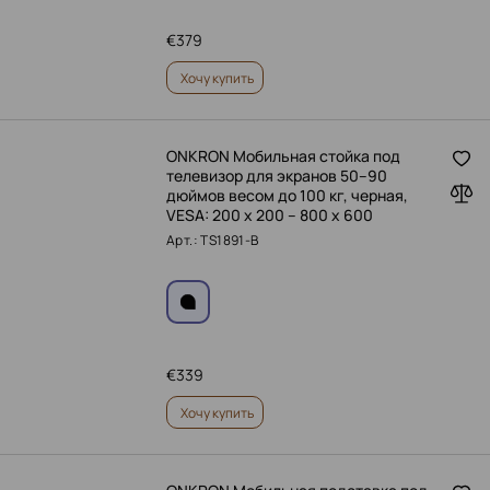
€
379
Хочу купить
ONKRON Мобильная стойка под
телевизор для экранов 50–90
дюймов весом до 100 кг, черная,
VESA: 200 x 200 – 800 x 600
Арт.: TS1891-B
€
339
Хочу купить