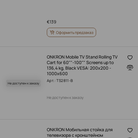
€
139
Оформить предзаказ
ONKRON Mobile TV Stand Rolling TV
Cart for 60""-100"" Screens up to
136,4 kg, Black VESA: 200x200 -
1000x600
Арт.: TS2811-B
Не доступен к заказу
Не доступен к заказу
ONKRON Мобильная стойка для
телевизора с кронштейном