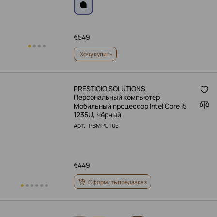
€
549
Хочу купить
PRESTIGIO SOLUTIONS
Персональный компьютер
Мобильный процессор Intel Core i5
1235U, Чёрный
Арт.: PSMPC105
€
449
Оформить предзаказ