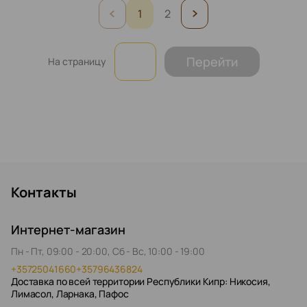
1
2
Перейти
На страницу
Контакты
Интернет-магазин
Пн - Пт, 09:00 - 20:00, Сб - Вс, 10:00 - 19:00
+35725041660
+35796436824
Доставка по всей территории Республики Кипр: Никосия,
Лимасол, Ларнака, Пафос