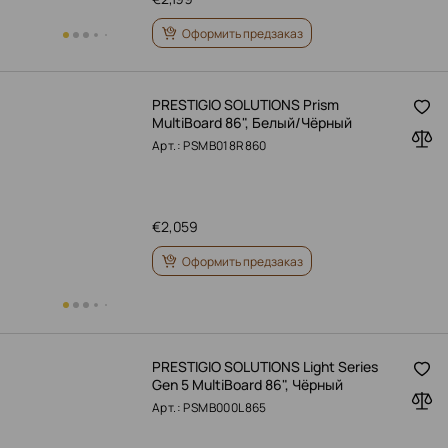
Оформить предзаказ
PRESTIGIO SOLUTIONS Prism
MultiBoard 86", Белый/Чёрный
Арт.: PSMB018R860
€
2,059
Оформить предзаказ
PRESTIGIO SOLUTIONS Light Series
Gen 5 MultiBoard 86", Чёрный
Арт.: PSMB000L865