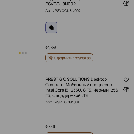
PSVCCU8N002
Арт.: PSVCCU8N002
€
1,349
Оформить предзаказ
PRESTIGIO SOLUTIONS Desktop
Computer Мобильный процессор
Intel Core i5 1235U, 8 ГБ, Чёрный, 256
ГБ, с поддержкой LTE
Арт.: PSMB528K001
€
759