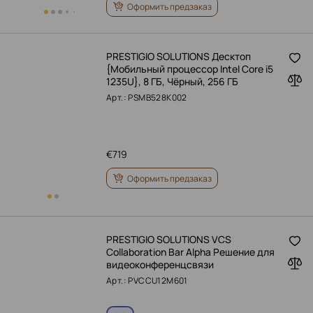
Оформить предзаказ
PRESTIGIO SOLUTIONS Десктоп
{Мобильный процессор Intel Core i5
1235U}, 8 ГБ, Чёрный, 256 ГБ
Арт.: PSMB528K002
€
719
Оформить предзаказ
PRESTIGIO SOLUTIONS VCS
Collaboration Bar Alpha Решение для
видеоконференцсвязи
Арт.: PVCCU12M601