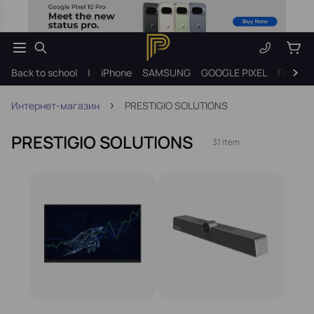
Back to school
|
iPhone
SAMSUNG
GOOGLE PIXEL
Подарк
Интернет-магазин
PRESTIGIO SOLUTIONS
PRESTIGIO SOLUTIONS
31 item