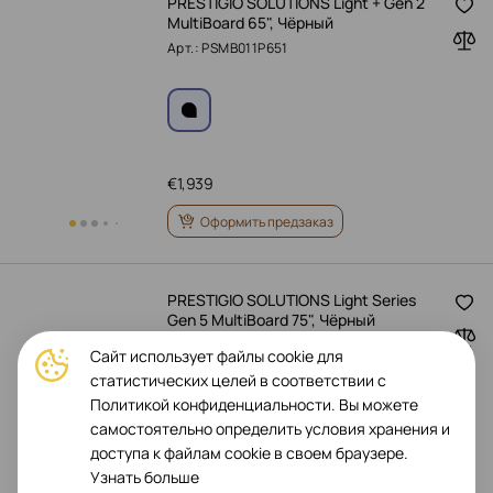
PRESTIGIO SOLUTIONS Light + Gen 2
MultiBoard 65", Чёрный
Арт.: PSMB011P651
€
1,939
Оформить предзаказ
PRESTIGIO SOLUTIONS Light Series
Gen 5 MultiBoard 75", Чёрный
Арт.: PSMB000L755
Сайт использует файлы cookie для
статистических целей в соответствии с
Политикой конфиденциальности. Вы можете
самостоятельно определить условия хранения и
€
1,899
доступа к файлам cookie в своем браузере.
Оформить предзаказ
Узнать больше