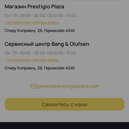
Магазин Prestigio Plaza
Пн - Пт, 09:00 - 20:00, Сб 10:00 - 17:00
+35725041661
+35796436824
Спиру Киприану, 26, Гермасойя 4040
Сервисный центр Bang & Olufsen
Пн - Пт, 09:00 - 20:00, Сб 10:00 - 17:00
+35725041661
+35796436824
Спиру Киприану, 26, Гермасойя 4040
general@prestigioplaza.com
Свяжитесь с нами