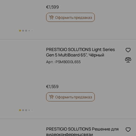
€
1,599
Оформить предзаказ
PRESTIGIO SOLUTIONS Light Series
Gen 5 MultiBoard 65", Чёрный
Арт.: PSMB000L655
€
1,559
Оформить предзаказ
PRESTIGIO SOLUTIONS Решение для
видеоконференцсвязи