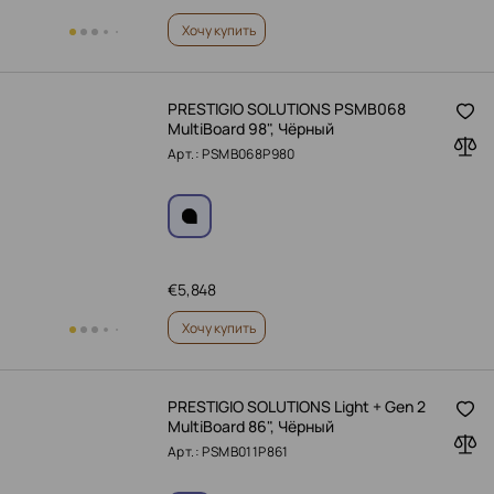
Хочу купить
PRESTIGIO SOLUTIONS PSMB068
MultiBoard 98", Чёрный
Арт.: PSMB068P980
€
5,848
Хочу купить
PRESTIGIO SOLUTIONS Light + Gen 2
MultiBoard 86", Чёрный
Арт.: PSMB011P861