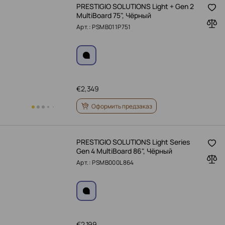
PRESTIGIO SOLUTIONS Light + Gen 2
MultiBoard 75", Чёрный
Арт.: PSMB011P751
€
2,349
Оформить предзаказ
PRESTIGIO SOLUTIONS Light Series
Gen 4 MultiBoard 86", Чёрный
Арт.: PSMB000L864
€
2,199