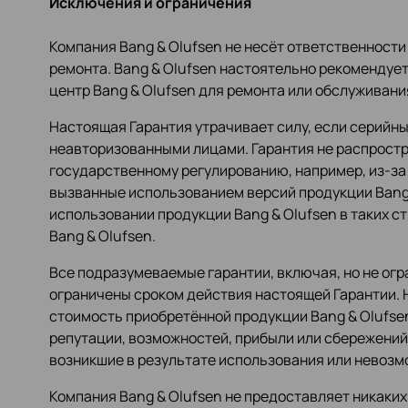
Исключения и ограничения
Компания Bang & Olufsen не несёт ответственност
ремонта. Bang & Olufsen настоятельно рекомендует
центр Bang & Olufsen для ремонта или обслуживани
Настоящая Гарантия утрачивает силу, если серийн
неавторизованными лицами. Гарантия не распростр
государственному регулированию, например, из-за 
вызванные использованием версий продукции Bang 
использовании продукции Bang & Olufsen в таких 
Bang & Olufsen.
Все подразумеваемые гарантии, включая, но не ог
ограничены сроком действия настоящей Гарантии. Н
стоимость приобретённой продукции Bang & Olufsen
репутации, возможностей, прибыли или сбережений;
возникшие в результате использования или невозм
Компания Bang & Olufsen не предоставляет никаких