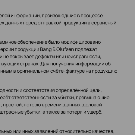
ителей информации, произошедшие в процессе
сех данных перед отправкой продукции в сервисный
ограммное обеспечение было модифицировано
версии продукции Bang & Olufsen подлежат
 и не покрывает дефекты или неисправности,
ствующих странах. Для получения информации об
занным в оригинальном счёте-фактуре на продукцию
одности и соответствия определённой цели,
 несёт ответственности за убытки, превышающие
; простой, потерю времени, данных, деловой
трафные убытки, а также за потери и ущерб,
льных или иных заявлений относительно качества,