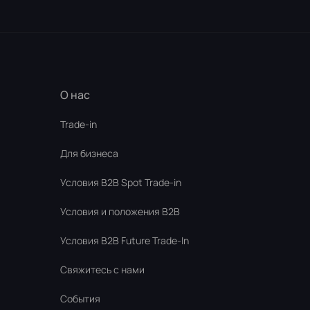
О нас
Trade-in
Для бизнеса
Условия В2В Spot Trade-in
Условия и положения B2B
Условия B2B Future Trade-In
Свяжитесь с нами
События