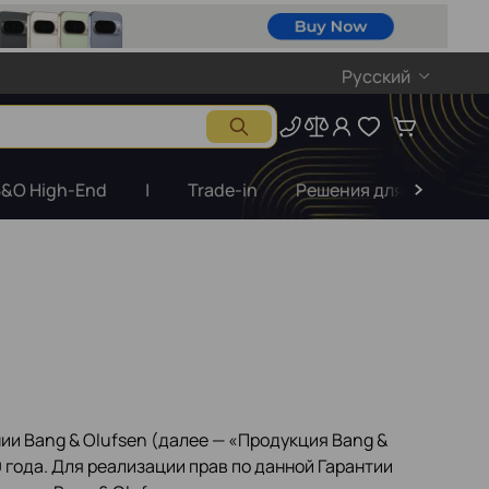
Русский
&O High-End
|
Trade-in
Решения для бизнеса
ии Bang & Olufsen (далее — «Продукция Bang &
 года. Для реализации прав по данной Гарантии