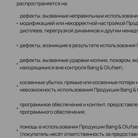
распространяется на:
дефекты, вызванные неправильным использование
модификацией или некорректной настройкой Проду
дисплеев, перегрузкой динамиков и другим нена
дефекты, возникшие в результате использования 
дефекты, вызванные ударами молнии, пожаром, в
находящимися вне контроля Bang & Olufsen;
косвенные убытки, прямые или косвенные потери 
невозможность использования Продукции Bang & 
программное обеспечение и контент, предоставле
программного обеспечения;
помощь в использовании Продукции Bang & Olufse
(покупатель несёт ответственность за предостав