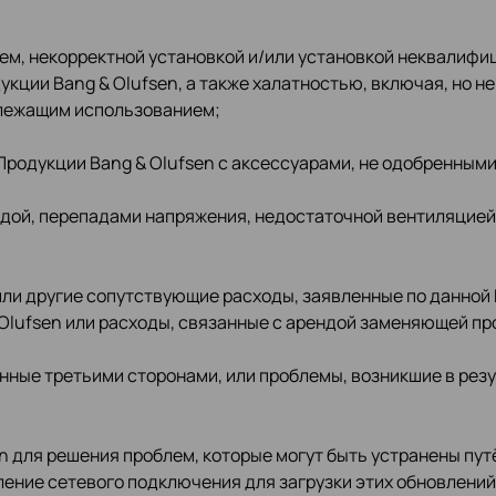
м, некорректной установкой и/или установкой неквалиф
кции Bang & Olufsen, а также халатностью, включая, но н
длежащим использованием;
Продукции Bang & Olufsen с аксессуарами, не одобренными
одой, перепадами напряжения, недостаточной вентиляцие
или другие сопутствующие расходы, заявленные по данной 
Olufsen или расходы, связанные с арендой заменяющей пр
нные третьими сторонами, или проблемы, возникшие в рез
n для решения проблем, которые могут быть устранены пу
ление сетевого подключения для загрузки этих обновлений