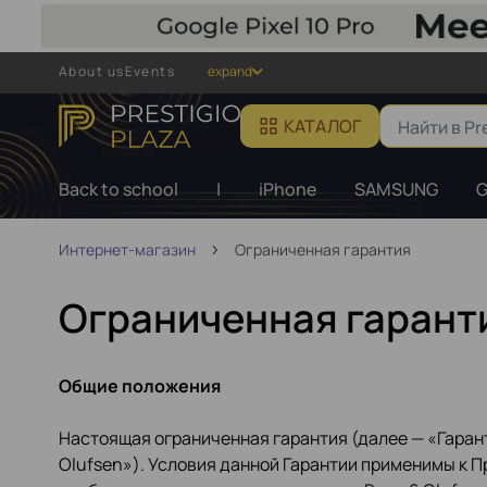
About us
Events
expand
КАТАЛОГ
Back to school
|
iPhone
SAMSUNG
G
Интернет-магазин
Ограниченная гарантия
Ограниченная гарант
Общие положения
Настоящая ограниченная гарантия (далее — «Гаран
Olufsen»). Условия данной Гарантии применимы к П