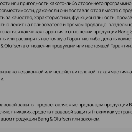
сти или пригодности какого-либо стороннего программно
х совместимости, даже если они поставляются вместе с про
ь за качество, характеристики, функциональность, произ
тью лежит на пользователе и прямом продавце, владельце
оваться как явная гарантия в отношении продукции Bang & 
ять или расширять настоящую Гарантию либо делать какие
 & Olufsen в отношении продукции или настоящей Гарантии.
ризнана незаконной или недействительной, такая частичн
и.
правовой защиты, предоставляемые продавцом продукции B
еняют никаких средств правовой защиты (таких как устран
вцом продукции Bang & Olufsen или законом.