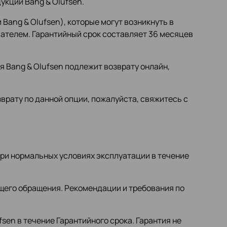
укции Bang & Olufsen.
ang & Olufsen), которые могут возникнуть в
пателем. Гарантийный срок составляет 36 месяцев
я Bang & Olufsen подлежит возврату онлайн,
врату по данной опции, пожалуйста, свяжитесь с
 при нормальных условиях эксплуатации в течение
щего обращения. Рекомендации и требования по
en в течение Гарантийного срока. Гарантия не