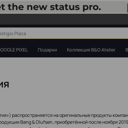
OOGLE PIXEL
Подарки
Коллекция B&O Atelier
B
ия
тия») распространяется на оригинальные продукты компан
родукции Bang & Olufsen, приобретённой после ноября 2019