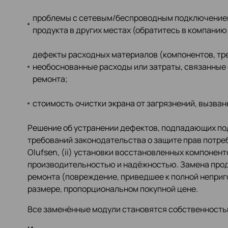
проблемы с сетевым/беспроводным подключением
продукта в других местах (обратитесь в компанию
дефекты расходных материалов (компонентов, тре
необоснованные расходы или затраты, связанные 
ремонта;
стоимость очистки экрана от загрязнений, вызва
Решение об устранении дефектов, подпадающих под
требований законодательства о защите прав потре
Olufsen, (ii) установки восстановленных компонент
производительностью и надёжностью. Замена проду
ремонта (повреждение, приведшее к полной неприг
размере, пропорциональном покупной цене.
Все заменённые модули становятся собственностью