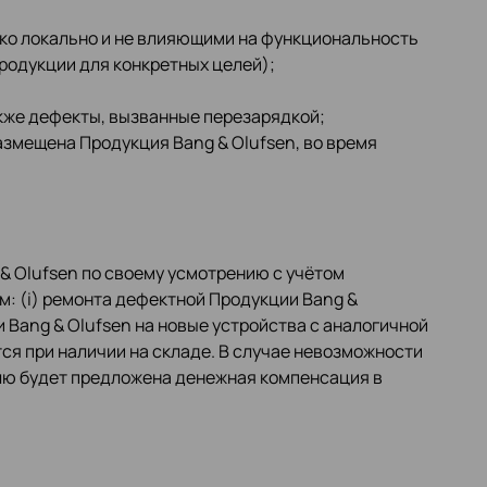
о локально и не влияющими на функциональность
продукции для конкретных целей);
акже дефекты, вызванные перезарядкой;
змещена Продукция Bang & Olufsen, во время
& Olufsen по своему усмотрению с учётом
: (i) ремонта дефектной Продукции Bang &
и Bang & Olufsen на новые устройства с аналогичной
я при наличии на складе. В случае невозможности
елю будет предложена денежная компенсация в