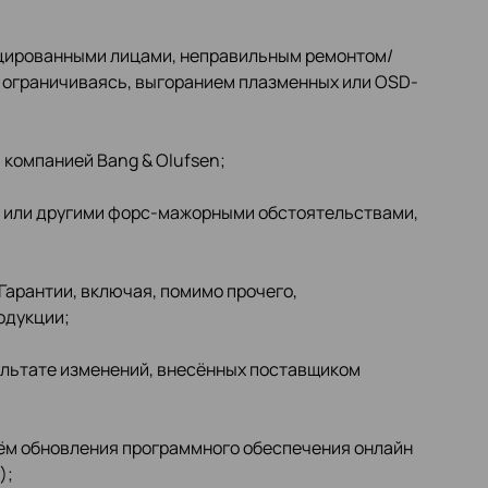
ицированными лицами, неправильным ремонтом/
е ограничиваясь, выгоранием плазменных или OSD-
 компанией Bang & Olufsen;
й или другими форс-мажорными обстоятельствами,
Гарантии, включая, помимо прочего,
одукции;
ультате изменений, внесённых поставщиком
тём обновления программного обеспечения онлайн
);