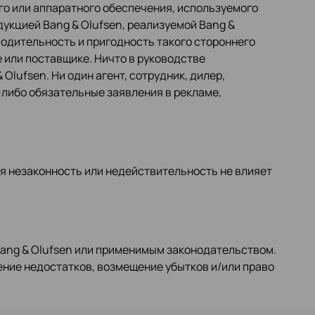
го или аппаратного обеспечения, используемого
дукцией Bang & Olufsen, реализуемой Bang &
водительность и пригодность такого стороннего
 или поставщике. Ничто в руководстве
Olufsen. Ни один агент, сотрудник, дилер,
-либо обязательные заявления в рекламе,
ая незаконность или недействительность не влияет
ang & Olufsen или применимым законодательством.
ение недостатков, возмещение убытков и/или право