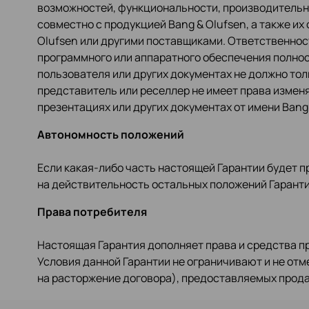
возможностей, функциональности, производительно
совместно с продукцией Bang & Olufsen, а также и
Olufsen или другими поставщиками. Ответственност
программного или аппаратного обеспечения полнос
пользователя или других документах не должно толк
представитель или реселлер не имеет права измен
презентациях или других документах от имени Bang
Автономность положений
Если какая-либо часть настоящей Гарантии будет п
на действительность остальных положений Гаранти
Права потребителя
Настоящая Гарантия дополняет права и средства 
Условия данной Гарантии не ограничивают и не отм
на расторжение договора), предоставляемых прода