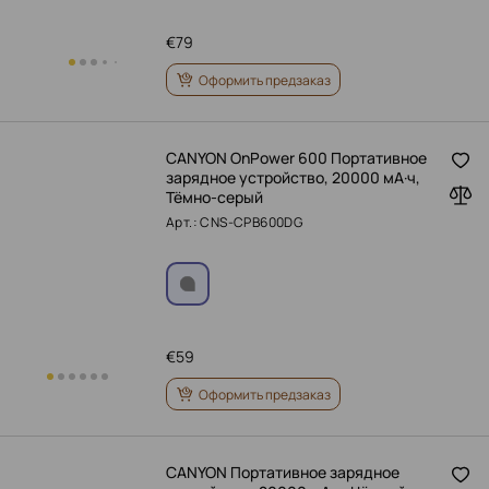
€
79
Оформить предзаказ
CANYON OnPower 600 Портативное
зарядное устройство, 20000 мА·ч,
Тёмно-серый
Арт.: CNS-CPB600DG
€
59
Оформить предзаказ
CANYON Портативное зарядное