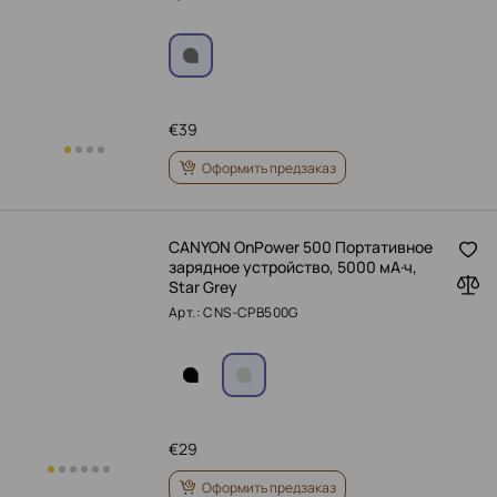
€
39
Оформить предзаказ
CANYON OnPower 500 Портативное
зарядное устройство, 5000 мА·ч,
Star Grey
Арт.: CNS-CPB500G
€
29
Оформить предзаказ