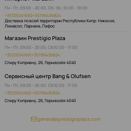
Пн - Пт, 09:00 - 20:00, Сб - Вс, 10:00 - 19:00
+35725041660
+35796436824
Доставка по всей территории Республики Кипр: Никосия,
Лимасол, Ларнака, Пафос
Магазин Prestigio Plaza
Пн - Пт, 09:00 - 20:00, Сб 10:00 - 17:00
+35725041661
+35796436824
Спиру Киприану, 26, Гермасойя 4040
Сервисный центр Bang & Olufsen
Пн - Пт, 09:00 - 20:00, Сб 10:00 - 17:00
+35725041661
+35796436824
Спиру Киприану, 26, Гермасойя 4040
general@prestigioplaza.com