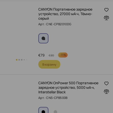
CANYON Портативное зарядное
устройство, 27000 мА·ч, Тёмно-
серый
Арт.: CNE-CPB2010DG
€
79
-
11%
€
89
В корзину
CANYON OnPower 500 Портативное
зарядное устройство, 5000 мА·ч,
Interstellar Black
Арт.: CNS-CPB500B