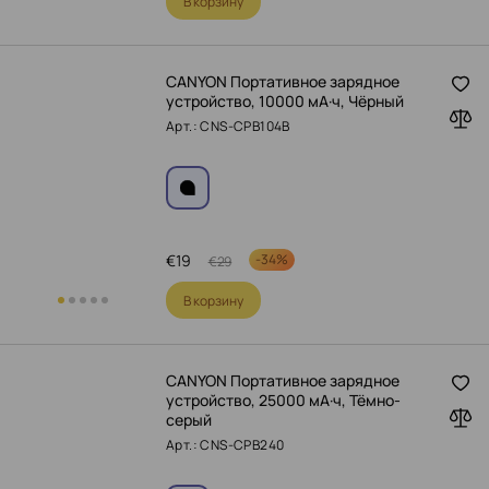
В корзину
CANYON Портативное зарядное
устройство, 10000 мА·ч, Чёрный
Арт.: CNS-CPB104B
€
19
-
34%
€
29
В корзину
CANYON Портативное зарядное
устройство, 25000 мА·ч, Тёмно-
серый
Арт.: CNS-CPB240