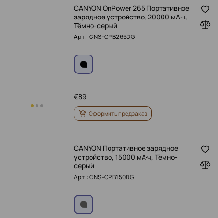
CANYON OnPower 265 Портативное
зарядное устройство, 20000 мА·ч,
Тёмно-серый
Арт.: CNS-CPB265DG
€
89
Оформить предзаказ
CANYON Портативное зарядное
устройство, 15000 мА·ч, Тёмно-
серый
Арт.: CNS-CPB150DG