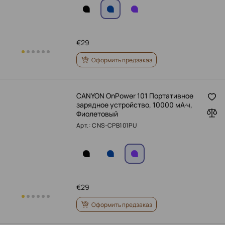
€
29
Оформить предзаказ
CANYON OnPower 101 Портативное
зарядное устройство, 10000 мА·ч,
Фиолетовый
Арт.: CNS-CPB101PU
€
29
Оформить предзаказ