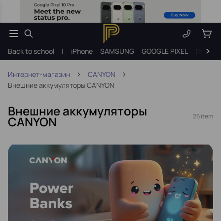
Back to school
|
iPhone
SAMSUNG
GOOGLE PIXEL
Подарк
Интернет-магазин
CANYON
Внешние аккумуляторы CANYON
Внешние аккумуляторы
26 item
CANYON