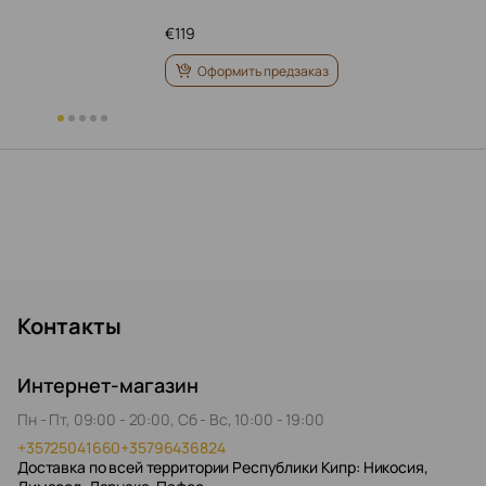
€
119
Оформить предзаказ
Контакты
Интернет-магазин
Пн - Пт, 09:00 - 20:00, Сб - Вс, 10:00 - 19:00
+35725041660
+35796436824
Доставка по всей территории Республики Кипр: Никосия,