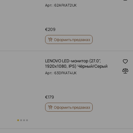
Арт.: 62AFKAT2UK
€
209
Оформить предзаказ
LENOVO LED-монитор (27.0",
1920x1080, IPS) Чёрный/Серый
Арт.: 63DFKAT4UK
€
179
Оформить предзаказ