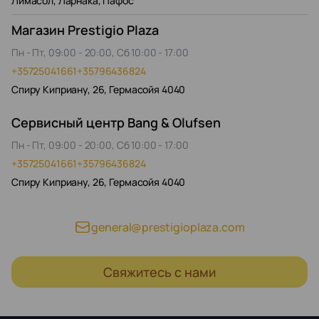
Лимасол, Ларнака, Пафос
Магазин Prestigio Plaza
Пн - Пт, 09:00 - 20:00, Сб 10:00 - 17:00
+35725041661
+35796436824
Спиру Киприану, 26, Гермасойя 4040
Сервисный центр Bang & Olufsen
Пн - Пт, 09:00 - 20:00, Сб 10:00 - 17:00
+35725041661
+35796436824
Спиру Киприану, 26, Гермасойя 4040
general@prestigioplaza.com
Свяжитесь с нами