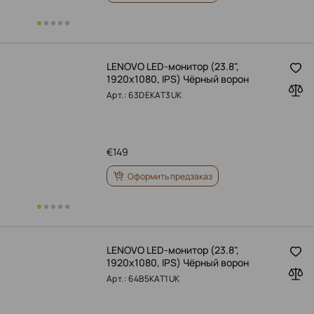
LENOVO LED-монитор (23.8",
1920x1080, IPS) Чёрный ворон
Арт.: 63DEKAT3UK
€
149
Оформить предзаказ
LENOVO LED-монитор (23.8",
1920x1080, IPS) Чёрный ворон
Арт.: 64B5KAT1UK