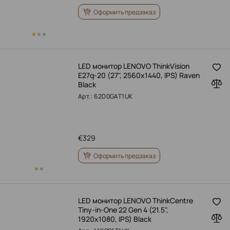
Оформить предзаказ
LED монитор LENOVO ThinkVision
E27q-20 (27", 2560x1440, IPS) Raven
Black
Арт.: 62D0GAT1UK
€
329
Оформить предзаказ
LED монитор LENOVO ThinkCentre
Tiny-in-One 22 Gen 4 (21.5",
1920x1080, IPS) Black