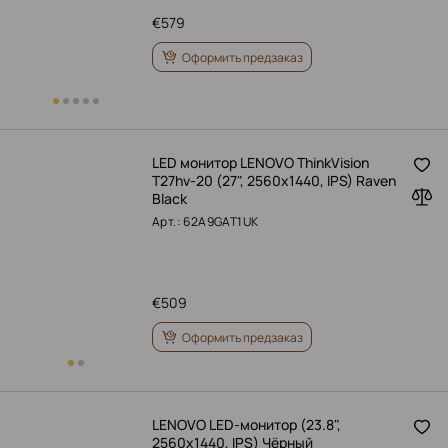
€
579
Оформить предзаказ
LED монитор LENOVO ThinkVision
T27hv-20 (27", 2560x1440, IPS) Raven
Black
Арт.: 62A9GAT1UK
€
509
Оформить предзаказ
LENOVO LED-монитор (23.8",
2560x1440, IPS) Чёрный