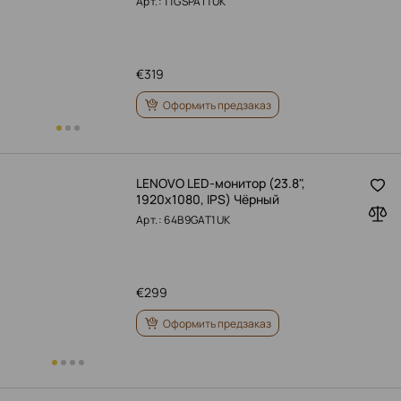
Арт.: 11GSPAT1UK
€
319
Оформить предзаказ
LENOVO LED-монитор (23.8",
1920x1080, IPS) Чёрный
Арт.: 64B9GAT1UK
€
299
Оформить предзаказ