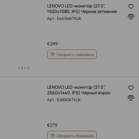
LENOVO LED-монитор (27.0",
1920x1080, IPS) Чёрное затмение
Арт.: 64A5MAT6UK
€
289
Оформить предзаказ
LENOVO LED-монитор (27.0",
2560x1440, IPS) Чёрный ворон
Арт.: 64BDGAT4UK
€
279
Оформить предзаказ