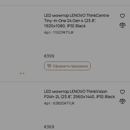
LED монитор LENOVO ThinkCentre
Tiny-in-One 24 Gen 4 (23.8",
1920x1080, IPS) Black
Арт.: 11GCPAT1UK
€
399
Оформить предзаказ
LED монитор LENOVO ThinkVision
P24h-2L (23.8", 2560x1440, IPS) Black
Арт.: 62B2GAT1UK
€
369