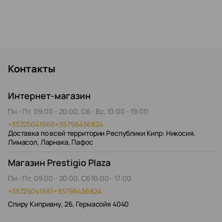
Контакты
Интернет-магазин
Пн - Пт, 09:00 - 20:00, Сб - Вс, 10:00 - 19:00
+35725041660
+35796436824
Доставка по всей территории Республики Кипр: Никосия,
Лимасол, Ларнака, Пафос
Магазин Prestigio Plaza
Пн - Пт, 09:00 - 20:00, Сб 10:00 - 17:00
+35725041661
+35796436824
Спиру Киприану, 26, Гермасойя 4040