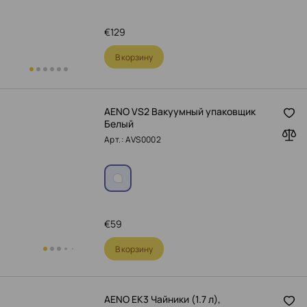
€
129
В корзину
AENO VS2 Вакуумный упаковщик
Белый
Арт.: AVS0002
€
59
В корзину
AENO EK3 Чайники (1.7 л),