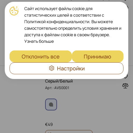
Арт.: ACR0001S
Сайт использует файлы cookie для
статистических целей в соответствии с
Политикой конфиденциальности. Вы можете
самостоятельно определить условия хранения и
доступа к файлам cookie в своем браузере.
Узнать больше
€
399
Оформить предзаказ
Отклонить все
Принимаю
Настройки
AENO VS1 Вакуумный упаковщик
Серый/Белый
Арт.: AVS0001
€
49