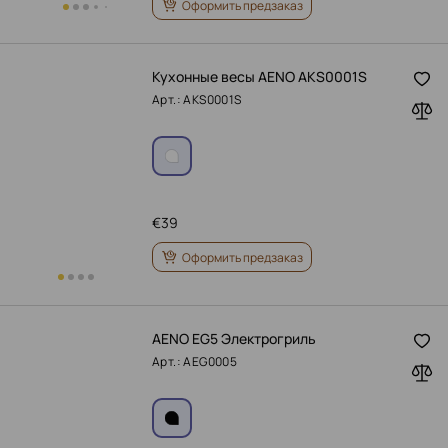
Оформить предзаказ
Кухонные весы AENO AKS0001S
Арт.: AKS0001S
€
39
Оформить предзаказ
AENO EG5 Электрогриль
Арт.: AEG0005