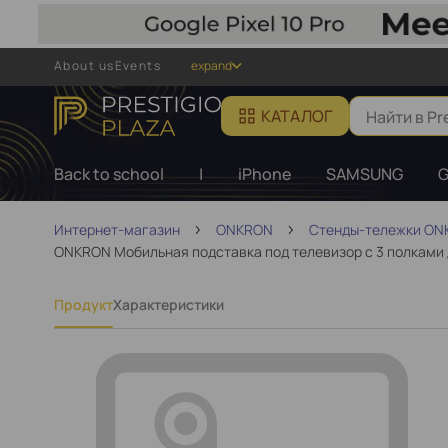
About us
Events
expand
КАТАЛОГ
Back to school
|
iPhone
SAMSUNG
G
Интернет-магазин
ONKRON
Стенды-тележки O
ONKRON Мобильная подставка под телевизор с 3 полками дл
Продукт
Характеристики