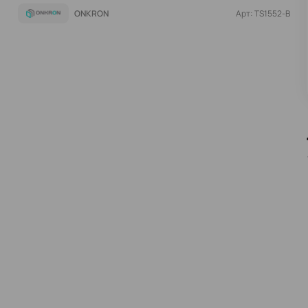
ONKRON
Арт: TS1552-B