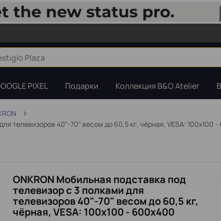
OOGLE PIXEL
Подарки
Коллекция B&O Atelier
B
NKRON
я телевизоров 40"-70" весом до 60,5 кг, чёрная, VESA: 100x100 -
ONKRON Мобильная подставка под
телевизор с 3 полками для
телевизоров 40"-70" весом до 60,5 кг,
чёрная, VESA: 100x100 - 600x400