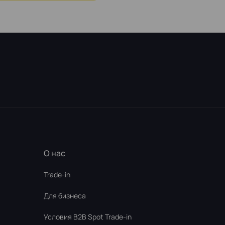
О нас
Trade-in
Для бизнеса
Условия В2В Spot Trade-in