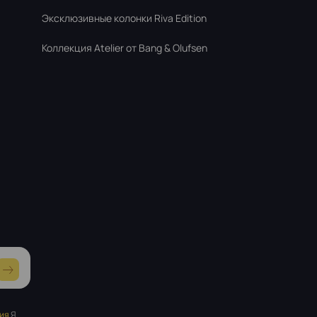
Эксклюзивные колонки Riva Edition
Коллекция Atelier от Bang & Olufsen
ия
Я