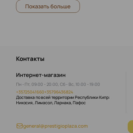
Показать больше
Контакты
Интернет-магазин
Пн - Пт, 09:00 - 20:00, Сб - Вс, 10:00 - 19:00
+35725041660
+35796436824
Доставка по всей территории Республики Кипр:
Никосия, Лимасол, Ларнака, Пафос
general@prestigioplaza.com