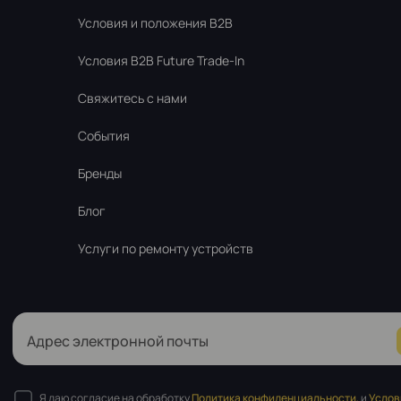
Условия и положения B2B
Условия B2B Future Trade-In
Свяжитесь с нами
События
Бренды
Блог
Услуги по ремонту устройств
Адрес электронной почты
Я даю согласие на обработку
Политика конфиденциальности,
и
Услов