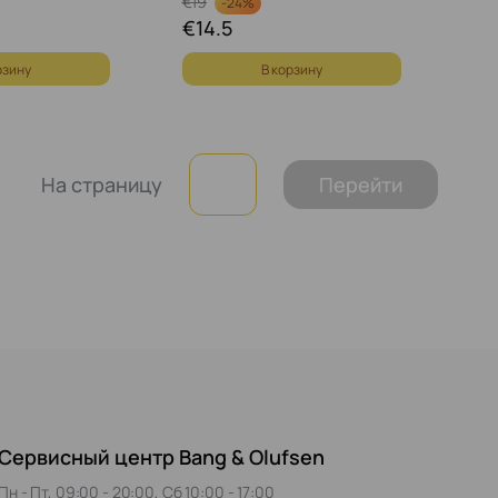
€
19
-
24%
€
14.5
рзину
В корзину
На страницу
Перейти
Сервисный центр Bang & Olufsen
Пн - Пт, 09:00 - 20:00, Сб 10:00 - 17:00