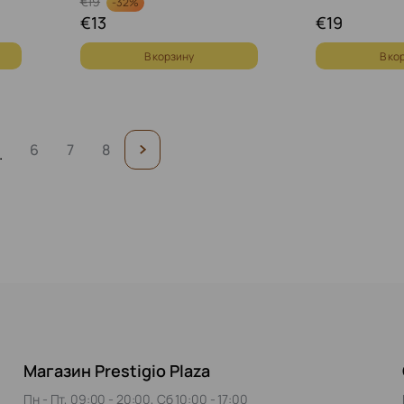
€
19
-
32%
€
13
€
19
В корзину
В ко
6
7
8
.
Магазин Prestigio Plaza
Пн - Пт, 09:00 - 20:00, Сб 10:00 - 17:00