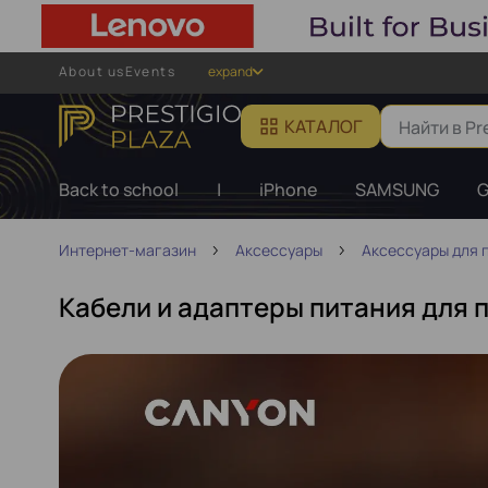
About us
Events
expand
КАТАЛОГ
Back to school
|
iPhone
SAMSUNG
G
Интернет-магазин
Аксессуары
Аксессуары для 
Кабели и адаптеры питания для 