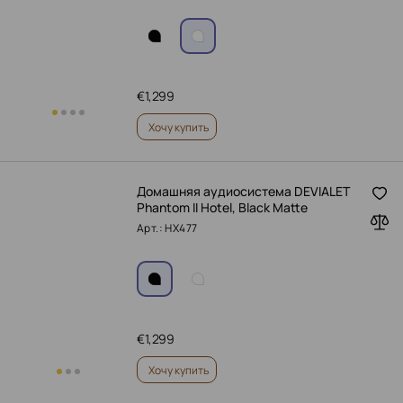
€
1,299
Хочу купить
Домашняя аудиосистема DEVIALET
Phantom II Hotel, Black Matte
Арт.: HX477
€
1,299
Хочу купить