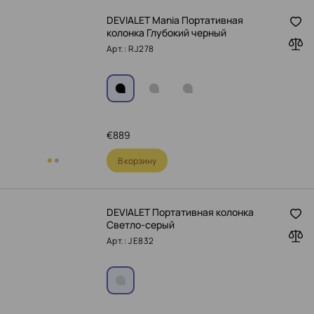
DEVIALET Mania Портативная
колонка Глубокий черный
Арт.: RJ278
€
889
В корзину
DEVIALET Портативная колонка
Светло-серый
Арт.: JE832