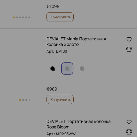
€
1,099
Хочу купить
DEVIALET Mania Портативная
колонка Золото
Арт.: EP400
€
989
Хочу купить
DEVIALET Портативная колонка
Rose Bloom
Арт.: MR296WW