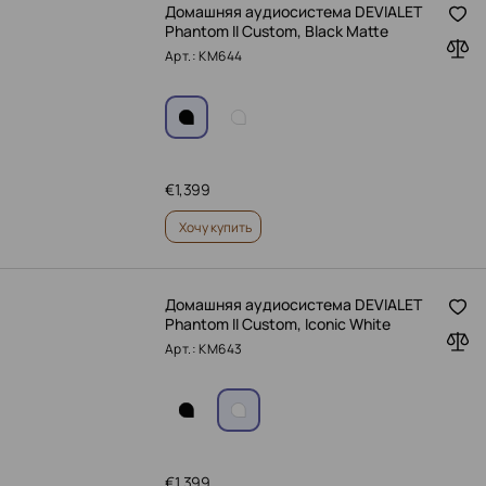
Домашняя аудиосистема DEVIALET
Phantom II Custom, Black Matte
Арт.: KM644
€
1,399
Хочу купить
Домашняя аудиосистема DEVIALET
Phantom II Custom, Iconic White
Арт.: KM643
€
1,399