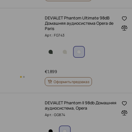
DEVIALET Phantom Ultimate 98dB
Домашняя аудиосистема Opera de
Paris
Арт.: FG743
€
1,899
Оформить предзаказ
DEVIALET Phantom II 98db Домашняя
аудиосистема, Opera
Арт.: GG874