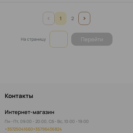
1
2
Перейти
На страницу
Контакты
Интернет-магазин
Пн - Пт, 09:00 - 20:00, Сб - Вс, 10:00 - 19:00
+35725041660
+35796436824