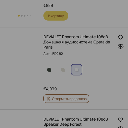
€
889
В корзину
DEVIALET Phantom Ultimate 108dB
Домашняя аудиосистема Opera de
Paris
Арт.: FD262
€
4,099
Оформить предзаказ
DEVIALET Phantom Ultimate 108dB
Speaker Deep Forest