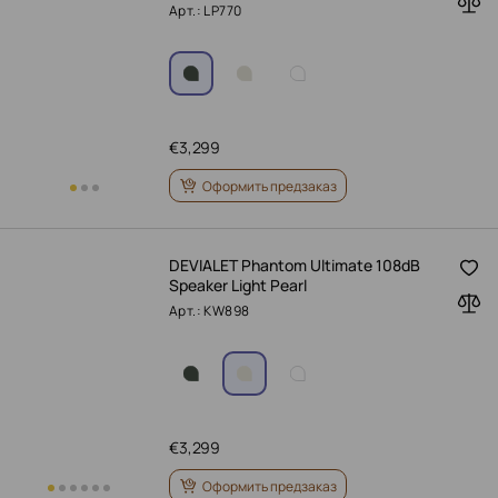
Арт.: LP770
€
3,299
Оформить предзаказ
DEVIALET Phantom Ultimate 108dB
Speaker Light Pearl
Арт.: KW898
€
3,299
Оформить предзаказ