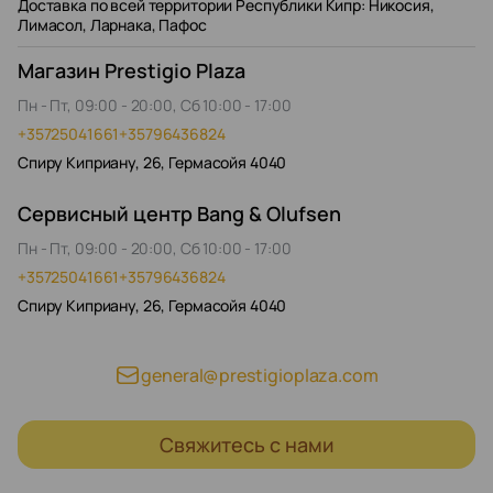
Доставка по всей территории Республики Кипр: Никосия,
Лимасол, Ларнака, Пафос
Магазин Prestigio Plaza
Пн - Пт, 09:00 - 20:00, Сб 10:00 - 17:00
+35725041661
+35796436824
Спиру Киприану, 26, Гермасойя 4040
Сервисный центр Bang & Olufsen
Пн - Пт, 09:00 - 20:00, Сб 10:00 - 17:00
+35725041661
+35796436824
Спиру Киприану, 26, Гермасойя 4040
general@prestigioplaza.com
Свяжитесь с нами