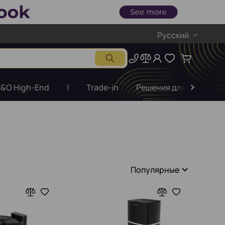
Русский
&O High-End
|
Trade-in
Решения для бизнеса
Популярные