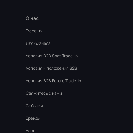
О нас
Trade-in
Для бизнеса
Условия В2В Spot Trade-in
Условия и положения B2B
Условия B2B Future Trade-In
Свяжитесь с нами
События
Бренды
Блог