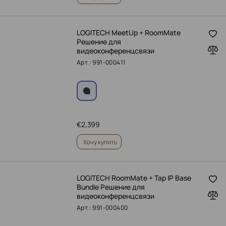
LOGITECH MeetUp + RoomMate
Решение для
видеоконференцсвязи
Арт.: 991-000411
€
2,399
Хочу купить
LOGITECH RoomMate + Tap IP Base
Bundle Решение для
видеоконференцсвязи
Арт.: 991-000400