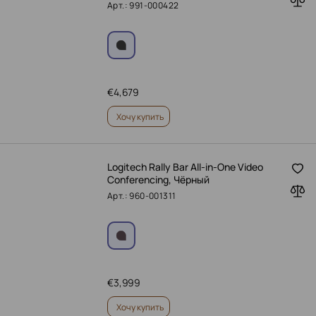
Арт.: 991-000422
€
4,679
Хочу купить
Logitech Rally Bar All-in-One Video
Conferencing, Чёрный
Арт.: 960-001311
€
3,999
Хочу купить