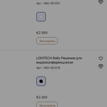
Арт.: 960-001351
€
2,999
Хочу купить
LOGITECH Rally Решение для
видеоконференцсвязи
Арт.: 960-001218
€
2,499
Хочу купить