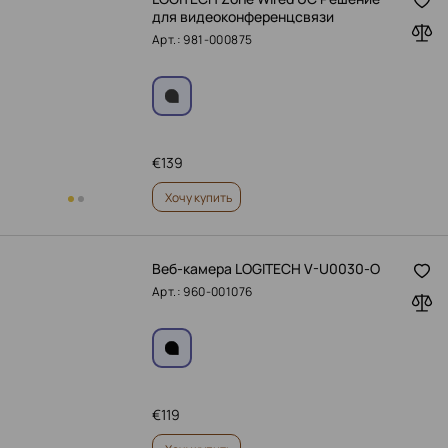
для видеоконференцсвязи
Арт.: 981-000875
€
139
Хочу купить
Веб-камера LOGITECH V-U0030-O
Арт.: 960-001076
€
119