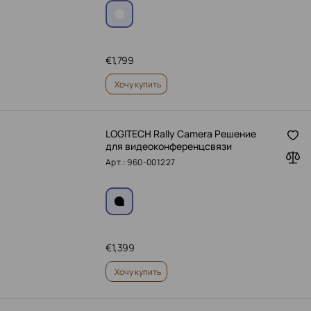
€
1,799
Хочу купить
LOGITECH Rally Camera Решение
для видеоконференцсвязи
Арт.: 960-001227
€
1,399
Хочу купить