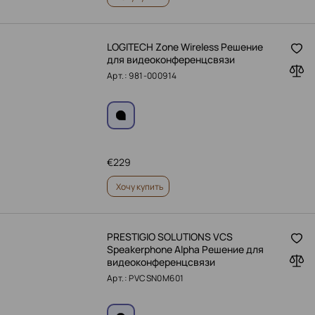
LOGITECH Zone Wireless Решение
для видеоконференцсвязи
Арт.: 981-000914
€
229
Хочу купить
PRESTIGIO SOLUTIONS VCS
Speakerphone Alpha Решение для
видеоконференцсвязи
Арт.: PVCSN0M601