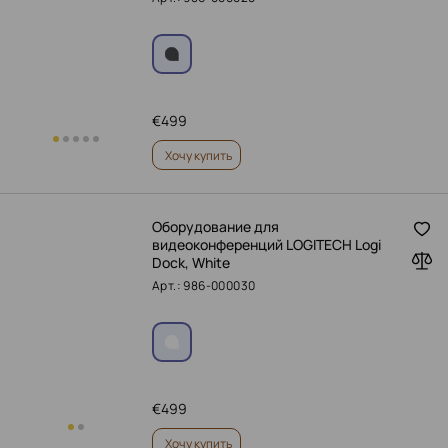
€
499
Хочу купить
Оборудование для
видеоконференций LOGITECH Logi
Dock, White
Арт.: 986-000030
€
499
Хочу купить