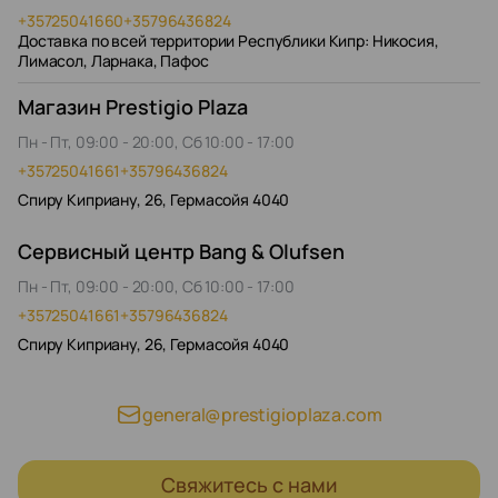
+35725041660
+35796436824
Доставка по всей территории Республики Кипр: Никосия,
Лимасол, Ларнака, Пафос
Магазин Prestigio Plaza
Пн - Пт, 09:00 - 20:00, Сб 10:00 - 17:00
+35725041661
+35796436824
Спиру Киприану, 26, Гермасойя 4040
Сервисный центр Bang & Olufsen
Пн - Пт, 09:00 - 20:00, Сб 10:00 - 17:00
+35725041661
+35796436824
Спиру Киприану, 26, Гермасойя 4040
general@prestigioplaza.com
Свяжитесь с нами