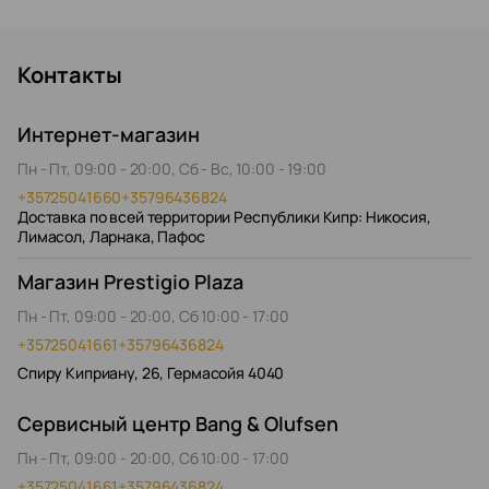
Контакты
Интернет-магазин
Пн - Пт, 09:00 - 20:00, Сб - Вс, 10:00 - 19:00
+35725041660
+35796436824
Доставка по всей территории Республики Кипр: Никосия,
Лимасол, Ларнака, Пафос
Магазин Prestigio Plaza
Пн - Пт, 09:00 - 20:00, Сб 10:00 - 17:00
+35725041661
+35796436824
Спиру Киприану, 26, Гермасойя 4040
Сервисный центр Bang & Olufsen
Пн - Пт, 09:00 - 20:00, Сб 10:00 - 17:00
+35725041661
+35796436824