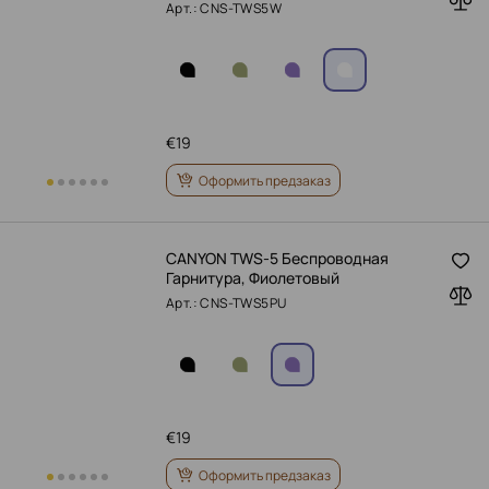
Арт.: CNS-TWS5W
€
19
Оформить предзаказ
CANYON TWS-5 Беспроводная
Гарнитура, Фиолетовый
Арт.: CNS-TWS5PU
€
19
Оформить предзаказ