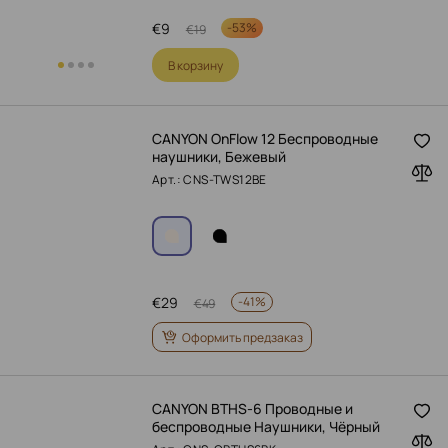
€
9
-
53%
€
19
В корзину
CANYON OnFlow 12 Беспроводные
наушники, Бежевый
Арт.: CNS-TWS12BE
€
29
-
41%
€
49
Оформить предзаказ
CANYON BTHS-6 Проводные и
беспроводные Наушники, Чёрный