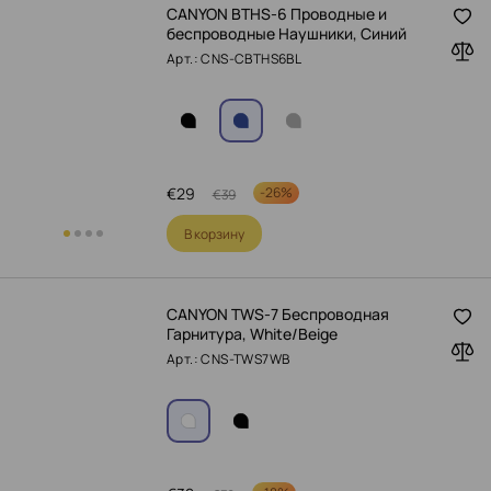
CANYON BTHS-6 Проводные и
беспроводные Наушники, Синий
Арт.: CNS-CBTHS6BL
€
29
-
26%
€
39
В корзину
CANYON TWS-7 Беспроводная
Гарнитура, White/Beige
Арт.: CNS-TWS7WB