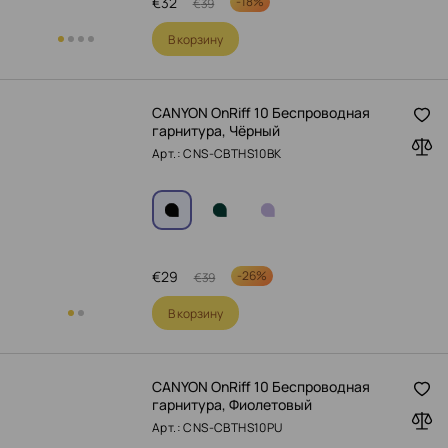
€
32
-
18%
€
39
В корзину
CANYON OnRiff 10 Беспроводная
гарнитура, Чёрный
Арт.: CNS-CBTHS10BK
€
29
-
26%
€
39
В корзину
CANYON OnRiff 10 Беспроводная
гарнитура, Фиолетовый
Арт.: CNS-CBTHS10PU