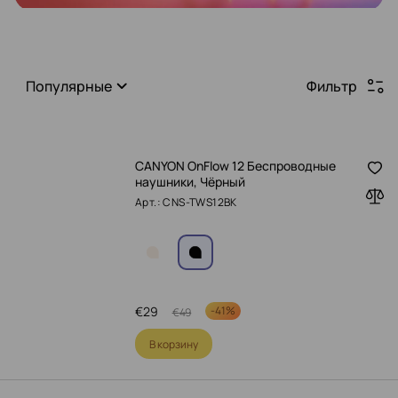
Популярные
Фильтр
CANYON OnFlow 12 Беспроводные
наушники, Чёрный
Арт.: CNS-TWS12BK
€
29
-
41%
€
49
В корзину