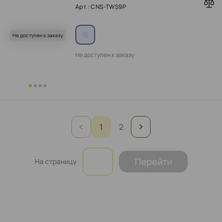
Арт.: CNS-TWS9P
Не доступен к заказу
Не доступен к заказу
1
2
Перейти
На страницу