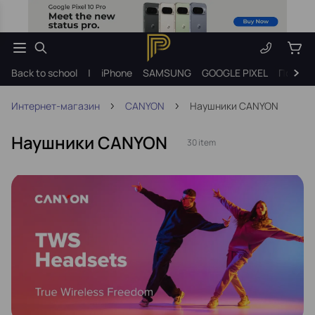
Back to school
|
iPhone
SAMSUNG
GOOGLE PIXEL
Подарк
Интернет-магазин
CANYON
Наушники CANYON
Наушники CANYON
30 item