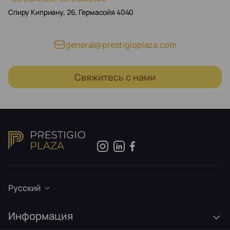
Спиру Киприану, 26, Гермасойя 4040
general@prestigioplaza.com
Свяжитесь с нами
Русский
Информация