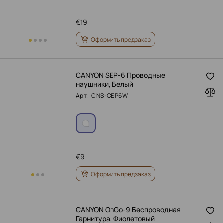
€
19
Оформить предзаказ
CANYON SEP-6 Проводные
наушники, Белый
Арт.: CNS-CEP6W
€
9
Оформить предзаказ
CANYON OnGo-9 Беспроводная
Гарнитура, Фиолетовый