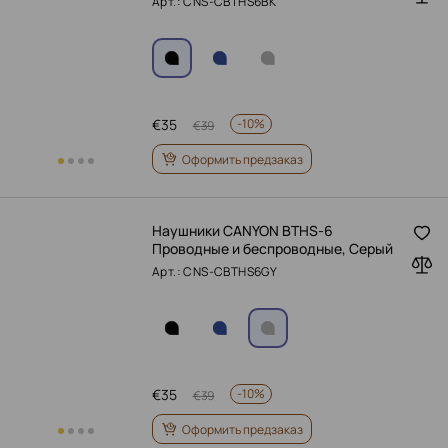
Арт.: CNS-CBTHS6BK
€
35
-
10%
€
39
Оформить предзаказ
Наушники CANYON BTHS-6
Проводные и беспроводные, Серый
Арт.: CNS-CBTHS6GY
€
35
-
10%
€
39
Оформить предзаказ