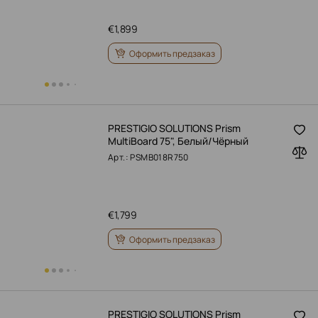
€
1,899
Оформить предзаказ
PRESTIGIO SOLUTIONS Prism
MultiBoard 75", Белый/Чёрный
Арт.: PSMB018R750
€
1,799
Оформить предзаказ
PRESTIGIO SOLUTIONS Prism