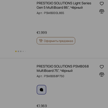
PRESTIGIO SOLUTIONS Light Series
Gen 5 MultiBoard 86", Чёрный
Арт.: PSMB000L865
€
1,999
Оформить предзаказ
PRESTIGIO SOLUTIONS PSMB068
MultiBoard 75", Чёрный
Арт.: PSMB068P750
€
1,969