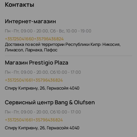
Контакты
Интернет-магазин
Пн - Пт, 09:00 - 20:00, Сб - Вс, 10:00 - 19:00
+35725041660
+35796436824
Доставка по всей территории Республики Кипр: Никосия,
Лимасол, Ларнака, Пафос
Магазин Prestigio Plaza
Пн - Пт, 09:00 - 20:00, Сб 10:00 - 17:00
+35725041661
+35796436824
Спиру Киприану, 26, Гермасойя 4040
Сервисный центр Bang & Olufsen
Пн - Пт, 09:00 - 20:00, Сб 10:00 - 17:00
+35725041661
+35796436824
Спиру Киприану, 26, Гермасойя 4040