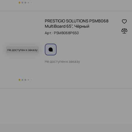
PRESTIGIO SOLUTIONS PSMB068
MultiBoard 65", Чёрный
Арт.: PSMB068P650
Не доступен к заказу
Не доступен к заказу