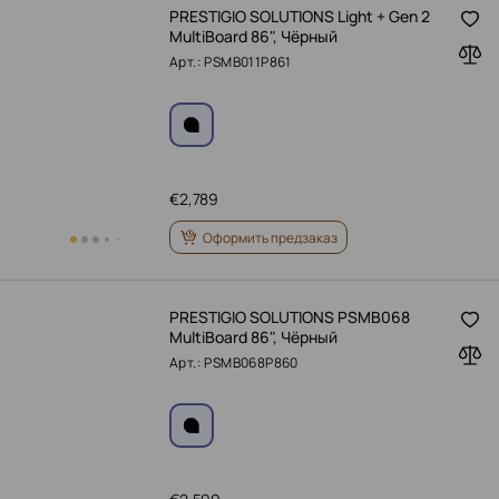
PRESTIGIO SOLUTIONS Light + Gen 2
MultiBoard 86", Чёрный
Арт.: PSMB011P861
€
2,789
Оформить предзаказ
PRESTIGIO SOLUTIONS PSMB068
MultiBoard 86", Чёрный
Арт.: PSMB068P860