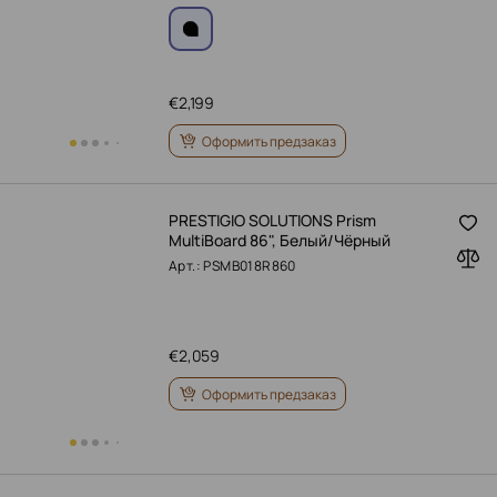
€
2,199
Оформить предзаказ
PRESTIGIO SOLUTIONS Prism
MultiBoard 86", Белый/Чёрный
Арт.: PSMB018R860
€
2,059
Оформить предзаказ