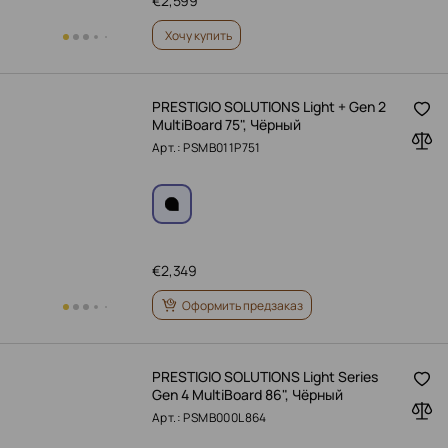
€
2,599
Хочу купить
PRESTIGIO SOLUTIONS Light + Gen 2
MultiBoard 75", Чёрный
Арт.: PSMB011P751
€
2,349
Оформить предзаказ
PRESTIGIO SOLUTIONS Light Series
Gen 4 MultiBoard 86", Чёрный
Арт.: PSMB000L864