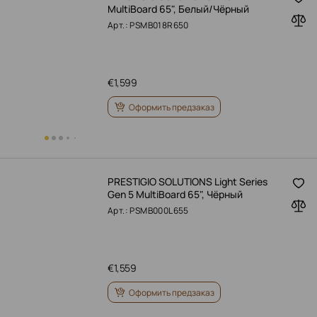
MultiBoard 65", Белый/Чёрный
Арт.: PSMB018R650
€
1,599
Оформить предзаказ
PRESTIGIO SOLUTIONS Light Series
Gen 5 MultiBoard 65", Чёрный
Арт.: PSMB000L655
€
1,559
Оформить предзаказ