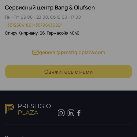
Сервисный центр Bang & Olufsen
Пн - Пт, 09:00 - 20:00, Сб 10:00 - 17:00
+35725041661
+35796436824
Спиру Киприану, 26, Гермасойя 4040
general@prestigioplaza.com
Свяжитесь с нами