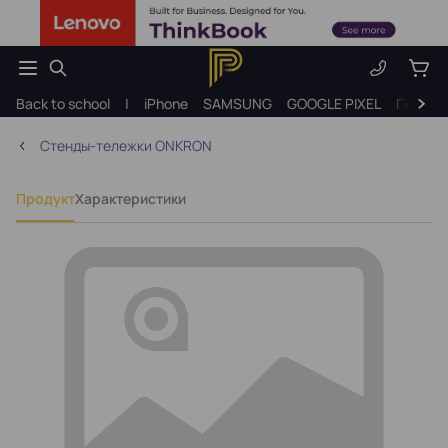
Back to school
|
iPhone
SAMSUNG
GOOGLE PIXEL
Подарк
Стенды-тележки ONKRON
Продукт
Характеристики