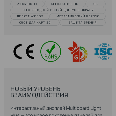
ANDROID 11
БЕСПЛАТНОЕ ПО
NFC
БЕСПРОВОДНОЙ ОБЩИЙ ДОСТУП К ЭКРАНУ
ЧИПСЕТ A311D2
МЕТАЛЛИЧЕСКИЙ КОРПУС
СЛОТ ДЛЯ КАРТ SD
ЗАШИТА ЗРЕНИЯ
HОВЫЙ УРОВЕНЬ
ВЗАИМОДЕЙСТВИЯ
Интерактивный дисплей Multiboard Light
Plus — это новое поколение панелей для