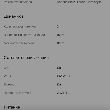
Режим аудиовыхода
Поддержка 2.1 канального звука
Динамики
Количество динамиков
2
Выходная мощность на канал
16 Вт
Мощность сабвуфера
16 Вт
Cетевые спецификации
LAN
Да
Wi-Fi
Два Wi-Fi
Bluetooth
Да
Полоса частот Wi-Fi
2.4/5 ГГц
Питание