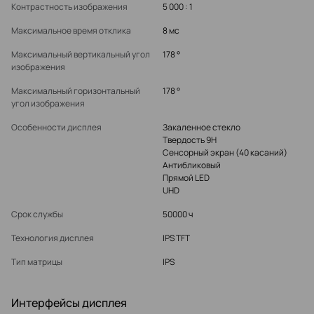
Контрастность изображения
5 000 : 1
Максимальное время отклика
8 мс
Максимальный вертикальный угол
178 °
изображения
Максимальный горизонтальный
178 °
угол изображения
Особенности дисплея
Закаленное стекло
Твердость 9H
Сенсорный экран (40 касаний)
Антибликовый
Прямой LED
UHD
Срок службы
50000 ч
Технология дисплея
IPS TFT
Тип матрицы
IPS
Интерфейсы дисплея