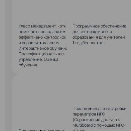
Класс менеджмент, который
Программное обеспечение
помогает преподавателю
для интерактивного
эффективно контролировать
образования для учителей —
и управлять классом,
1 год бесплатно.
Интерактивное обучение,
Полнофункциональное
управление, Оценка
обучения
OFFICESUI
Приложение для настройки
параметров NFC
(Ограничение доступа к
Multiboard с помощью NFC-
Приложение позволяет
меток).