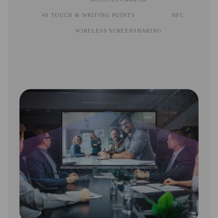
40 TOUCH & WRITING POINTS
NFC
WIRELESS SCREENSHARING