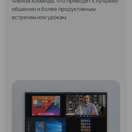
членов команды, что приводит к лучшему
общению и более продуктивным
встречам или урокам.