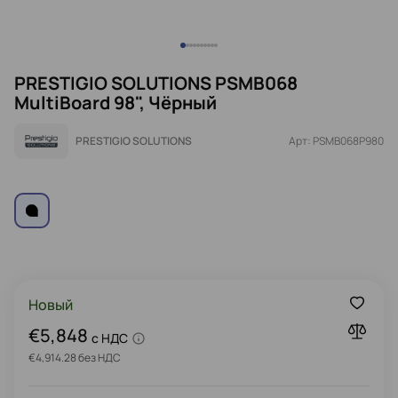
PRESTIGIO SOLUTIONS PSMB068
MultiBoard 98", Чёрный
PRESTIGIO SOLUTIONS
Арт: PSMB068P980
Новый
€5,848
c НДС
€4,914.28 без НДС