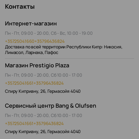
Контакты
Интернет-магазин
Пн - Пт, 09:00 - 20:00, Сб - Вс, 10:00 - 19:00
+35725041660
+35796436824
Доставка по всей территории Республики Кипр: Никосия,
Лимасол, Ларнака, Пафос
Магазин Prestigio Plaza
Пн - Пт, 09:00 - 20:00, Сб 10:00 - 17:00
+35725041661
+35796436824
Спиру Киприану, 26, Гермасойя 4040
Сервисный центр Bang & Olufsen
Пн - Пт, 09:00 - 20:00, Сб 10:00 - 17:00
+35725041661
+35796436824
Спиру Киприану, 26, Гермасойя 4040