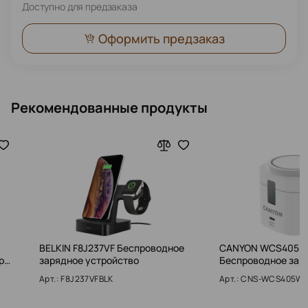
Доступно для предзаказа
Оформить предзаказ
Рекомендованные продукты
BELKIN F8J237VF Беспроводное
CANYON WCS405 
ер…
зарядное устройство
Беспроводное зар
Арт.: F8J237VFBLK
Арт.: CNS-WCS405W