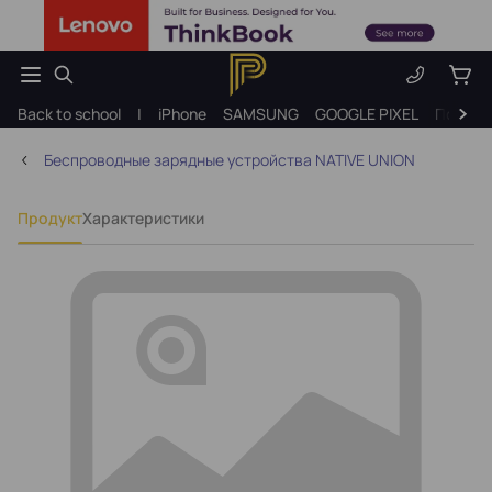
Back to school
|
iPhone
SAMSUNG
GOOGLE PIXEL
Подарк
Беспроводные зарядные устройства NATIVE UNION
Продукт
Характеристики