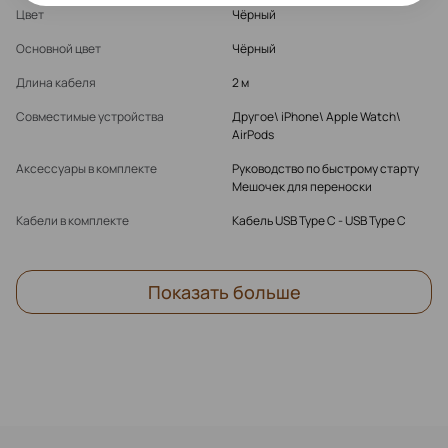
Цвет
Чёрный
Основной цвет
Чёрный
Длина кабеля
2 м
Совместимые устройства
Другое\ iPhone\ Apple Watch\
AirPods
Аксессуары в комплекте
Руководство по быстрому старту
Мешочек для переноски
Кабели в комплекте
Кабель USB Type C - USB Type C
Показать больше