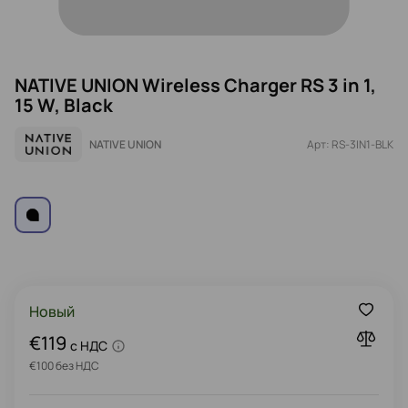
NATIVE UNION Wireless Charger RS 3 in 1,
15 W, Black
NATIVE UNION
Арт: RS-3IN1-BLK
Новый
€119
c НДС
€100 без НДС