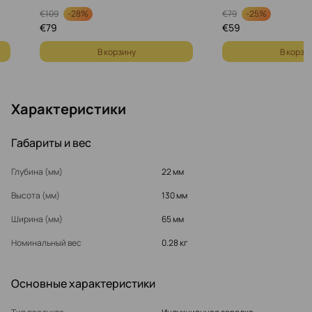
-
28%
-
25%
€
109
€
79
€
79
€
59
В корзину
В корзи
Характеристики
Габариты и вес
Глубина (мм)
22 мм
Высота (мм)
130 мм
Ширина (мм)
65 мм
Номинальный вес
0.28 кг
Основные характеристики