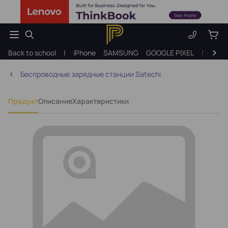
Back to school
|
iPhone
SAMSUNG
GOOGLE PIXEL
Подарк
Беспроводные зарядные станции Satechi
Продукт
Описание
Характеристики