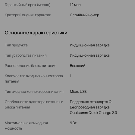
Гарантийный срок (месяц)
12 мес.
Критерий оценки гарантии
Серийный номер
Основные характеристики
Тип продукта
Индукционная зарядка
Тип устройства питания
Индукционная зарядка
Расположение блока питания
Внешний
Количество входных коннекторов
1
питания
Тип входных коннекторов питания
Micro USB
Особенности адаптера питания и
Поддержка стандарта Qi
блока питания
Беспроводная зарядка
Qualcomm Quick Charge 2.0
Максимальная выходная
9 Вт
мощность