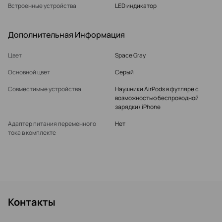
Встроенные устройства
LED индикатор
Дополнительная Информация
Цвет
Space Gray
Основной цвет
Серый
Совместимые устройства
Наушники AirPods в футляре с
возможностью беспроводной
зарядки\ iPhone
Адаптер питания переменного
Нет
тока в комплекте
Контакты