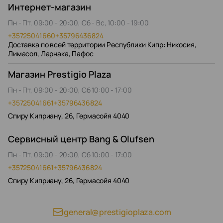
Интернет-магазин
Пн - Пт, 09:00 - 20:00, Сб - Вс, 10:00 - 19:00
+35725041660
+35796436824
Доставка по всей территории Республики Кипр: Никосия,
Лимасол, Ларнака, Пафос
Магазин Prestigio Plaza
Пн - Пт, 09:00 - 20:00, Сб 10:00 - 17:00
+35725041661
+35796436824
Спиру Киприану, 26, Гермасойя 4040
Сервисный центр Bang & Olufsen
Пн - Пт, 09:00 - 20:00, Сб 10:00 - 17:00
+35725041661
+35796436824
Спиру Киприану, 26, Гермасойя 4040
general@prestigioplaza.com