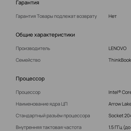
Гарантия
Гарантия Товары подлежат возврату
Нет
Общие характеристики
Производитель
LENOVO
Семейство
ThinkBook
Процессор
Процессор
Intel® Cor
Наименование ядра ЦП
Arrow Lak
Стандартный разъём процессора
Socket 20
Внутренняя тактовая частота
1.5 ГГц (до