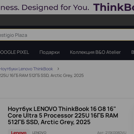
OOGLE PIXEL
Подарки
Коллекция B&O Atelier
B
Ноутбуки Lenovo ThinkBook
225U 16ГБ RAM 512ГБ SSD, Arctic Grey, 2025
Ноутбук LENOVO ThinkBook 16 G8 16"
Core Ultra 5 Processor 225U 16ГБ RAM
512ГБ SSD, Arctic Grey, 2025
LENOVO
Арт: 21SK008DVU