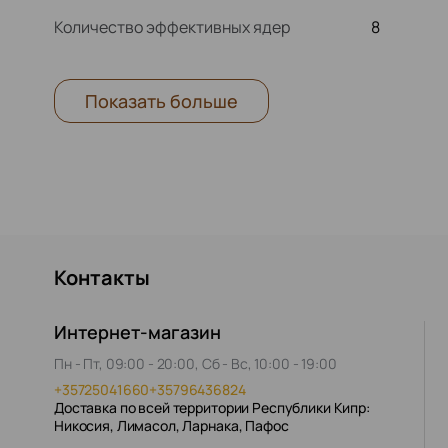
Количество эффективных ядер
8
Показать больше
Контакты
Интернет-магазин
Пн - Пт, 09:00 - 20:00, Сб - Вс, 10:00 - 19:00
+35725041660
+35796436824
Доставка по всей территории Республики Кипр:
Никосия, Лимасол, Ларнака, Пафос