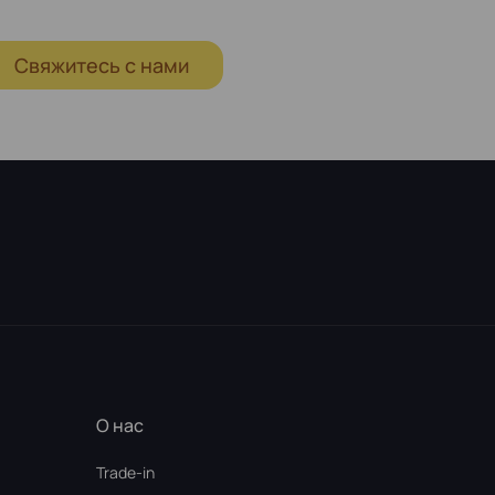
Свяжитесь с нами
О нас
Trade-in