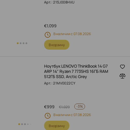
Арт.: 21SJ008HVU
€
1,099
В наличии с 07.08.2026
В корзину
Ноутбук LENOVO ThinkBook 14 G7
ARP 14" Ryzen 7 7735HS 16ГБ RAM
512ГБ SSD, Arctic Grey
Арт.: 21MV0022CY
€
999
-
3%
€
1,029
В наличии с 07.08.2026
В корзину