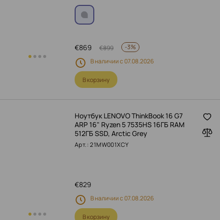
€
869
-
3%
€
899
В наличии с 07.08.2026
В корзину
Ноутбук LENOVO ThinkBook 16 G7
ARP 16" Ryzen 5 7535HS 16ГБ RAM
512ГБ SSD, Arctic Grey
Арт.: 21MW001XCY
€
829
В наличии с 07.08.2026
В корзину