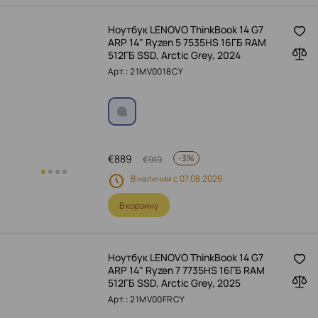
Ноутбук LENOVO ThinkBook 14 G7
ARP 14" Ryzen 5 7535HS 16ГБ RAM
512ГБ SSD, Arctic Grey, 2024
Арт.: 21MV0018CY
€
889
-
3%
€
919
В наличии с 07.08.2026
В корзину
Ноутбук LENOVO ThinkBook 14 G7
ARP 14" Ryzen 7 7735HS 16ГБ RAM
512ГБ SSD, Arctic Grey, 2025
Арт.: 21MV00FRCY