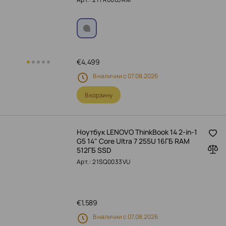
€
4,499
В наличии с 07.08.2026
В корзину
Ноутбук LENOVO ThinkBook 14 2-in-1
G5 14" Core Ultra 7 255U 16ГБ RAM
512ГБ SSD
Арт.: 21SQ0033VU
€
1,589
В наличии с 07.08.2026