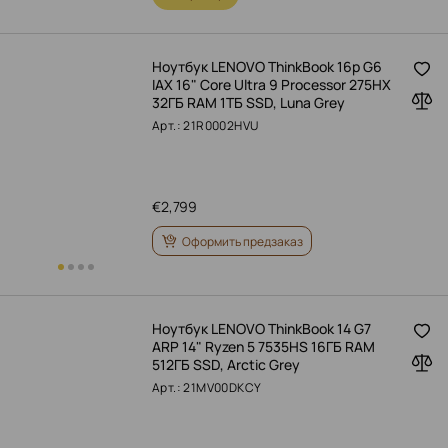
Ноутбук LENOVO ThinkBook 16p G6
IAX 16" Core Ultra 9 Processor 275HX
32ГБ RAM 1ТБ SSD, Luna Grey
Арт.: 21R0002HVU
€
2,799
Оформить предзаказ
Ноутбук LENOVO ThinkBook 14 G7
ARP 14" Ryzen 5 7535HS 16ГБ RAM
512ГБ SSD, Arctic Grey
Арт.: 21MV00DKCY