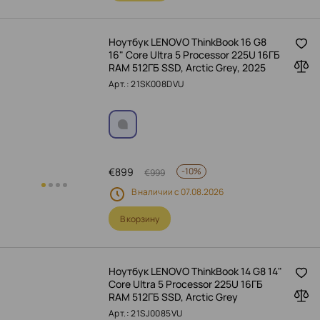
Ноутбук LENOVO ThinkBook 16 G8
16" Core Ultra 5 Processor 225U 16ГБ
RAM 512ГБ SSD, Arctic Grey, 2025
Арт.: 21SK008DVU
€
899
-
10%
€
999
В наличии с 07.08.2026
В корзину
Ноутбук LENOVO ThinkBook 14 G8 14"
Core Ultra 5 Processor 225U 16ГБ
RAM 512ГБ SSD, Arctic Grey
Арт.: 21SJ0085VU