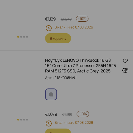
€
1,129
-
10%
€
1,249
В наличии с 07.08.2026
В корзину
Ноутбук LENOVO ThinkBook 16 G8
16" Core Ultra 7 Processor 255H 16ГБ
RAM 512ГБ SSD, Arctic Grey, 2025
Арт.: 21SK008HVU
€
1,079
-
10%
€
1,199
В наличии с 07.08.2026