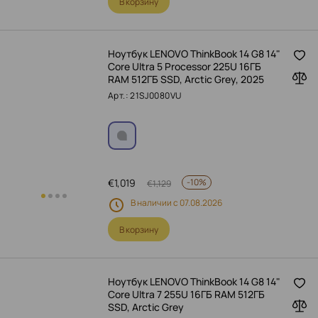
В корзину
Ноутбук LENOVO ThinkBook 14 G8 14"
Core Ultra 5 Processor 225U 16ГБ
RAM 512ГБ SSD, Arctic Grey, 2025
Арт.: 21SJ0080VU
€
1,019
-
10%
€
1,129
В наличии с 07.08.2026
В корзину
Ноутбук LENOVO ThinkBook 14 G8 14"
Core Ultra 7 255U 16ГБ RAM 512ГБ
SSD, Arctic Grey