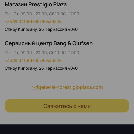
Магазин Prestigio Plaza
Пн - Пт, 09:00 - 20:00, Сб 10:00 - 17:00
+35725041661
+35796436824
Спиру Киприану, 26, Гермасойя 4040
Сервисный центр Bang & Olufsen
Пн - Пт, 09:00 - 20:00, Сб 10:00 - 17:00
+35725041661
+35796436824
Спиру Киприану, 26, Гермасойя 4040
general@prestigioplaza.com
Свяжитесь с нами