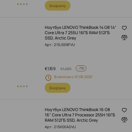
В корзину
Ноутбук LENOVO ThinkBook 14 G8 14"
Core Ultra 7 255U 16ГБ RAM 512ГБ
SSD, Arctic Grey
Арт.: 21SJ008FVU
€
1,169
-
7%
€
1,259
В наличии с 07.08.2026
В корзину
Ноутбук LENOVO ThinkBook 16 G8
16" Core Ultra 7 Processor 255H 16ГБ
RAM 512ГБ SSD, Arctic Grey
Арт.: 21SK00A0VU