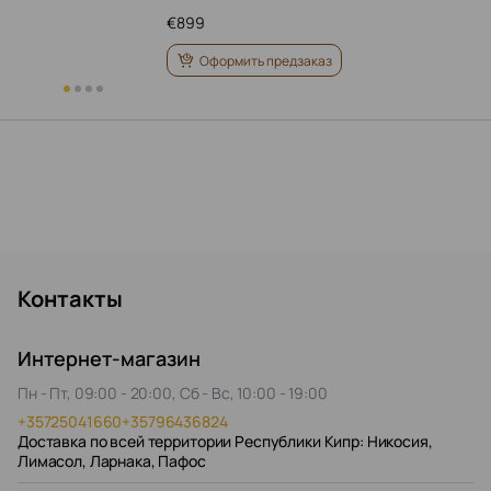
€
899
Оформить предзаказ
Контакты
Интернет-магазин
Пн - Пт, 09:00 - 20:00, Сб - Вс, 10:00 - 19:00
+35725041660
+35796436824
Доставка по всей территории Республики Кипр: Никосия,
Лимасол, Ларнака, Пафос