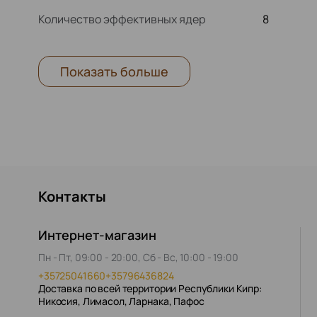
Количество эффективных ядер
8
Показать больше
Контакты
Интернет-магазин
Пн - Пт, 09:00 - 20:00, Сб - Вс, 10:00 - 19:00
+35725041660
+35796436824
Доставка по всей территории Республики Кипр:
Никосия, Лимасол, Ларнака, Пафос