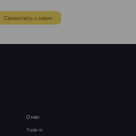
Свяжитесь с нами
О нас
Trade-in