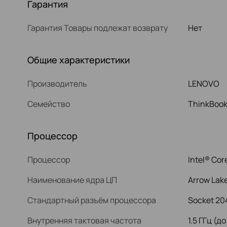
Гарантия
Гарантия Товары подлежат возврату
Нет
Общие характеристики
Производитель
LENOVO
Семейство
ThinkBook
Процессор
Процессор
Intel® Cor
Наименование ядра ЦП
Arrow Lak
Стандартный разъём процессора
Socket 20
Внутренняя тактовая частота
1.5 ГГц (до