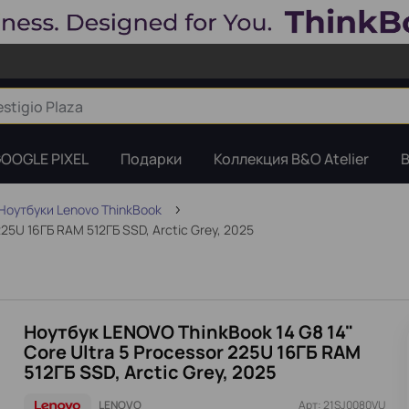
OOGLE PIXEL
Подарки
Коллекция B&O Atelier
B
Ноутбуки Lenovo ThinkBook
225U 16ГБ RAM 512ГБ SSD, Arctic Grey, 2025
Ноутбук LENOVO ThinkBook 14 G8 14"
Core Ultra 5 Processor 225U 16ГБ RAM
512ГБ SSD, Arctic Grey, 2025
LENOVO
Арт: 21SJ0080VU