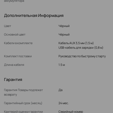
аккумулятора
Дополнительная Информация
Цвет
Чёрный
Основной цвет
Чёрный
Кабели в комплекте
Кабель AUX 3,5 мм (1,5 м)
USB-кабель для зарядки (0,8 м)
Комплект поставки
Руководство по быстрому старту
Длина кабеля
1.5 м
Гарантия
Гарантия Товары подлежат
Да
возврату
Гарантийный срок (месяц)
24 мес.
Критерий оценки гарантии
Серийный номер