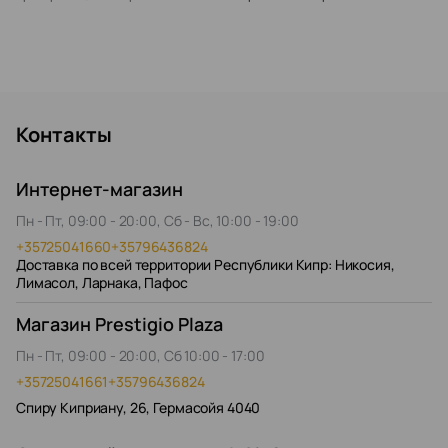
Контакты
Интернет-магазин
Пн - Пт, 09:00 - 20:00, Сб - Вс, 10:00 - 19:00
+35725041660
+35796436824
Доставка по всей территории Республики Кипр: Никосия,
Лимасол, Ларнака, Пафос
Магазин Prestigio Plaza
Пн - Пт, 09:00 - 20:00, Сб 10:00 - 17:00
+35725041661
+35796436824
Спиру Киприану, 26, Гермасойя 4040