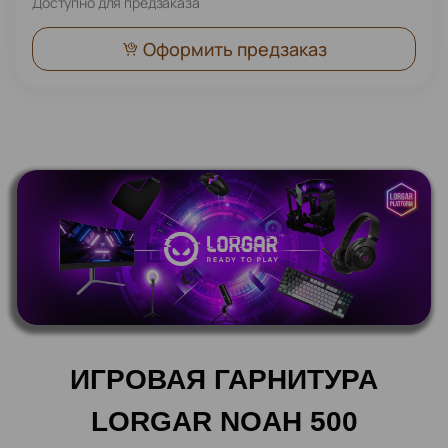
Доступно для предзаказа
Оформить предзаказ
ИГРОВАЯ ГАРНИТУРА
LORGAR NOAH 500