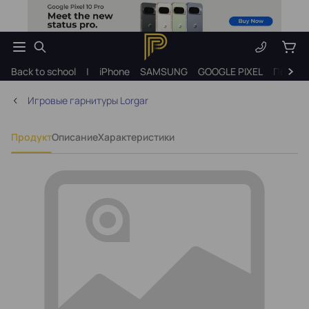
Back to school
|
iPhone
SAMSUNG
GOOGLE PIXEL
Подарк
Игровые гарнитуры Lorgar
Продукт
Описание
Характеристики