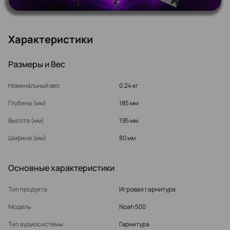
Характеристики
Размеры и Вес
Номинальный вес
0.24 кг
Глубина (мм)
185 мм
Высота (мм)
195 мм
Ширина (мм)
80 мм
Основные характеристики
Тип продукта
Игровая гарнитура
Модель
Noah 500
Тип аудиосистемы
Гарнитура