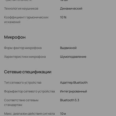
Технология наушников
Динамический
Коэффициент гармонических
10 %
искажений
Микрофон
Форм-фактор микрофона
Выдвижной
Характеристики микрофона
Шумоподавление
Cетевые спецификации
Тип сетевого устройства
Адаптер Bluetooth
Формфактор сетевого устройства
Интегрированный
Соответствие сетевым
Bluetooth 5.3
стандартам
Макс. диапазон действия сигнала
10 м