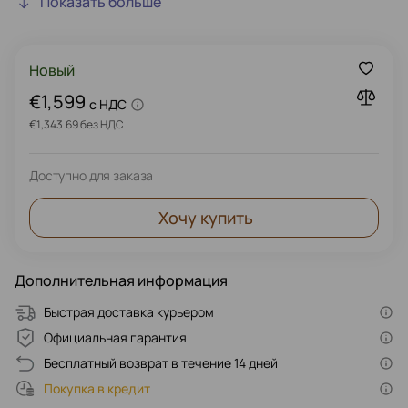
Показать больше
качества, но могут иметь незначительные следы
использования или поставляться во вскрытой
упаковке.
Новый
€1,599
c НДС
€1,343.69 без НДС
Доступно для заказа
Хочу купить
Дополнительная информация
Быстрая доставка курьером
Официальная гарантия
Бесплатный возврат в течение 14 дней
Покупка в кредит