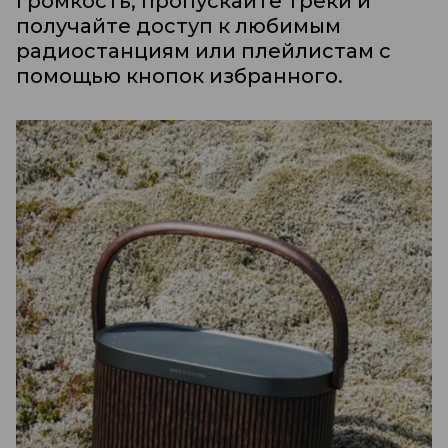
громкость, пропускайте треки и
получайте доступ к любимым
радиостанциям или плейлистам с
помощью кнопок избранного.