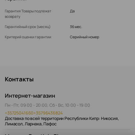
Гарантия Товары подлежат
Да
возврату
Гарантийный срок (месяц)
36 мес.
Критерий оценки гарантии
Серийный номер
Контакты
Интернет-магазин
Пн - Пт, 09:00 - 20:00, Сб - Вс, 10:00 - 19:00
+35725041660
+35796436824
Доставка по всей территории Республики Кипр: Никосия,
Лимасол, Ларнака, Пафос