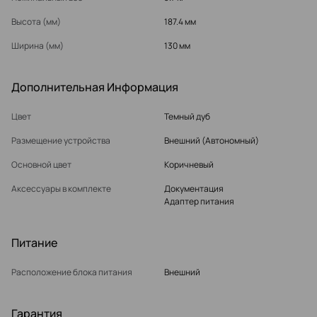
Высота (мм)
187.4 мм
Ширина (мм)
130 мм
Дополнительная Информация
Цвет
Темный дуб
Размещение устройства
Внешний (Автономный)
Основной цвет
Коричневый
Аксессуары в комплекте
Документация
Адаптер питания
Питание
Расположение блока питания
Внешний
Гарантия