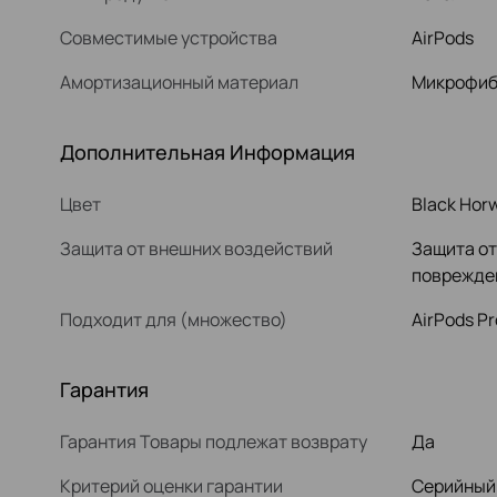
Совместимые устройства
AirPods
Амортизационный материал
Микрофиб
Дополнительная Информация
Цвет
Black Hor
Защита от внешних воздействий
Защита от
поврежде
Подходит для (множество)
AirPods Pr
Гарантия
Гарантия Товары подлежат возврату
Да
Критерий оценки гарантии
Серийный