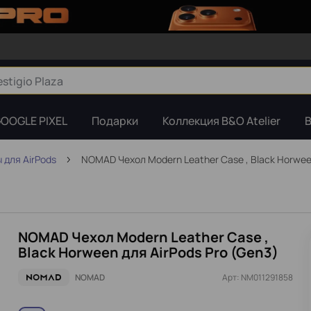
OOGLE PIXEL
Подарки
Коллекция B&O Atelier
B
 для AirPods
NOMAD Чехол Modern Leather Case , Black Horween
NOMAD Чехол Modern Leather Case ,
Black Horween для AirPods Pro (Gen3)
NOMAD
Арт: NM011291858