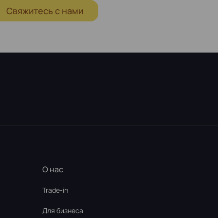
Свяжитесь с нами
О нас
Trade-in
Для бизнеса