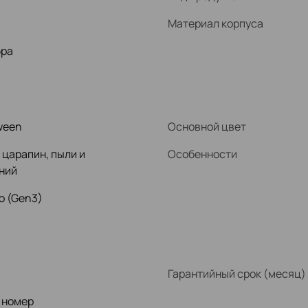
Материал корпуса
ра
ween
Основной цвет
 царапин, пыли и
Особенности
ний
o (Gen3)
Гарантийный срок (месяц)
 номер