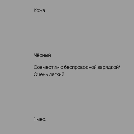
Кожа
Чёрный
Совместим с беспроводной зарядкой\
Очень легкий
1 мес.