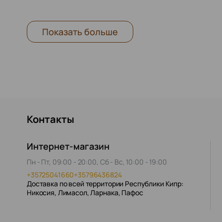
Показать больше
Контакты
Интернет-магазин
Пн - Пт, 09:00 - 20:00, Сб - Вс, 10:00 - 19:00
+35725041660
+35796436824
Доставка по всей территории Республики Кипр:
Никосия, Лимасол, Ларнака, Пафос