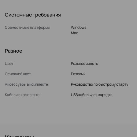
Системные требования
Совместимые платформы
Windows
Mac
Разное
Цвет
Розовое золото
Основной цвет
Розовый
Аксессуары в комплекте
Руководство по быстрому старту
Кабели в комплекте
USB кабель для зарядки