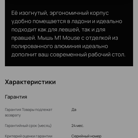
Её изогнутый, эргономичный корпус
удобно помещается в ладони и идеально
подходит как для левшей, так и для
правшей. Мышь M1 Mouse с отделкой из
полированного алюминия идеально
дополнит ваш современный рабочий стол.
Характеристики
Гарантия
Гарантия Товары подлежат
Да
возврату
Гарантийный срок (месяц)
24 мес.
Критерий оценки гарантии
Серийный номер