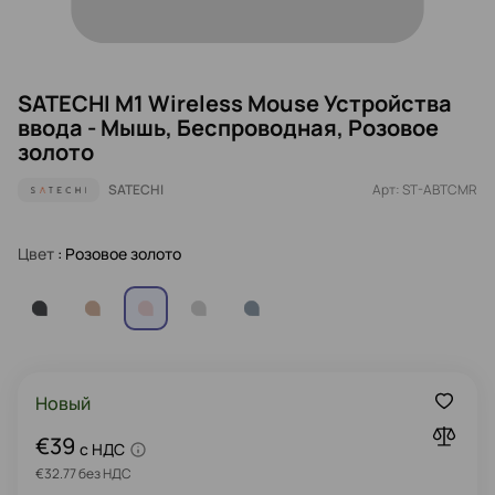
SATECHI M1 Wireless Mouse Устройства
ввода - Мышь, Беспроводная, Розовое
золото
SATECHI
Арт: ST-ABTCMR
Цвет
: Розовое золото
Новый
€39
c НДС
€32.77 без НДС