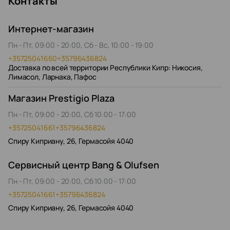
Контакты
Интернет-магазин
Пн - Пт, 09:00 - 20:00, Сб - Вс, 10:00 - 19:00
+35725041660
+35796436824
Доставка по всей территории Республики Кипр: Никосия,
Лимасол, Ларнака, Пафос
Магазин Prestigio Plaza
Пн - Пт, 09:00 - 20:00, Сб 10:00 - 17:00
+35725041661
+35796436824
Спиру Киприану, 26, Гермасойя 4040
Сервисный центр Bang & Olufsen
Пн - Пт, 09:00 - 20:00, Сб 10:00 - 17:00
+35725041661
+35796436824
Спиру Киприану, 26, Гермасойя 4040