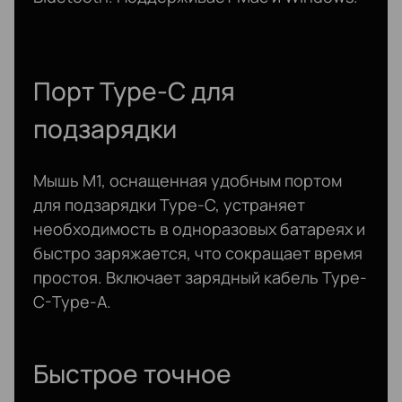
Порт Type-C для
подзарядки
Мышь M1, оснащенная удобным портом
для подзарядки Type-C, устраняет
необходимость в одноразовых батареях и
быстро заряжается, что сокращает время
простоя. Включает зарядный кабель Type-
C-Type-A.
Быстрое точное