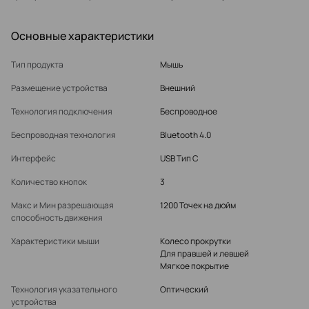
Основные характеристики
Тип продукта
Мышь
Размещение устройства
Внешний
Технология подключения
Беспроводное
Беспроводная технология
Bluetooth 4.0
Интерфейс
USB Тип C
Количество кнопок
3
Макс и Мин разрешающая
1200 Точек на дюйм
способность движения
Характеристики мыши
Колесо прокрутки
Для правшей и левшей
Мягкое покрытие
Технология указательного
Оптический
устройства