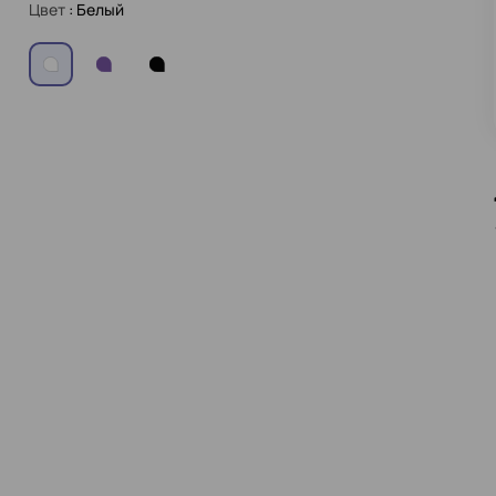
Цвет
: Белый