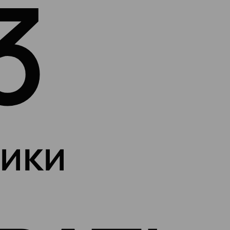
3
ики