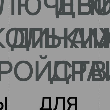
ЛЮЧЕН
ДВ
КОЛЬКИ
ДИНАМ
РОЙСТВ
ДРА
Ы
ДЛЯ