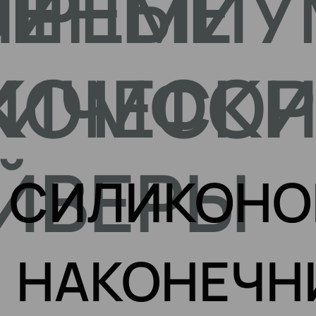
ИЕ
ОЙНЫЕ
ПРЕМИУ
Х
ИЧЕСКИ
КОМФОР
ЙВЕРЫ
СИЛИКОНО
НАКОНЕЧН