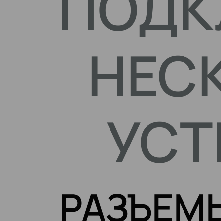
ПОДК
НЕС
УСТ
РАЗЪЕМ