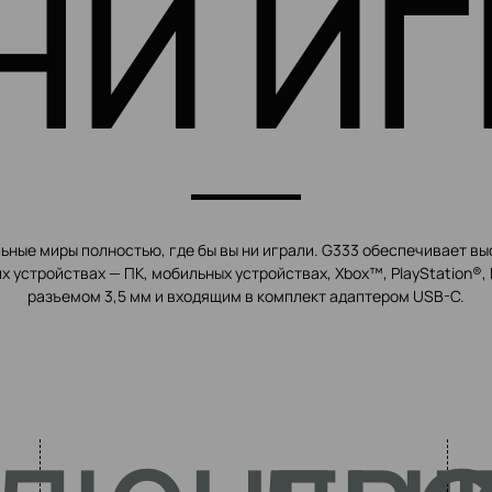
НИ ИГ
ьные миры полностью, где бы вы ни играли. G333 обеспечивает вы
х устройствах — ПК, мобильных устройствах, Xbox™, PlayStation®, 
разъемом 3,5 мм и входящим в комплект адаптером USB-C.