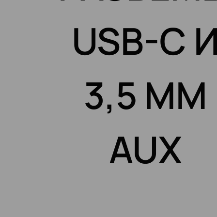
USB-C 
3,5 ММ
AUX