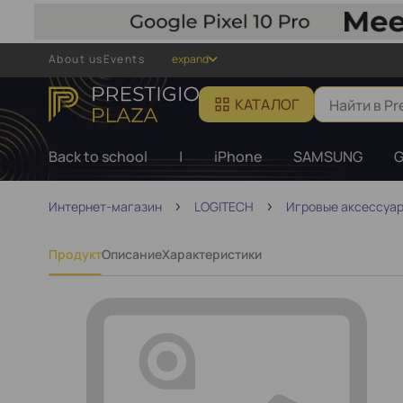
About us
Events
expand
КАТАЛОГ
Back to school
|
iPhone
SAMSUNG
G
Интернет-магазин
LOGITECH
Игровые аксессуар
Продукт
Описание
Характеристики