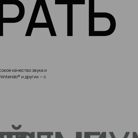
РАТЬ
сокое качество звука и
Nintendo® и других — с