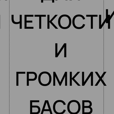
И
ЧЕТКОСТИ
И
ГРОМКИХ
БАСОВ