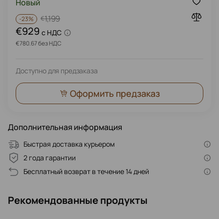
Новый
1,199
€
-
23%
€929
c НДС
€780.67 без НДС
Доступно для предзаказа
Оформить предзаказ
Дополнительная информация
Быстрая доставка курьером
2 года гарантии
Бесплатный возврат в течение 14 дней
Рекомендованные продукты