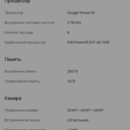
Процессор
Процессор
Google Tensor G5
Внутренняя тактовая частота
3.78 GHz
Количество ядер
8
Графический процессор
IMG PowerVR DXT-48-1536
Память
Внутренняя память
256 ГБ
Оперативная память
16 ГБ
Камера
Разрешение камеры
50 МП + 48 МП + 48 МП
Встроенная вспышка
LED вспышка
Дополнительная камера
42 МП