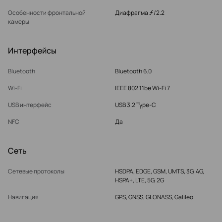
Особенности фронтальной
Диафрагма ƒ/2.2
камеры
Интерфейсы
Bluetooth
Bluetooth 6.0
Wi-Fi
IEEE 802.11be Wi-Fi 7
USB интерфейс
USB 3.2 Type-C
NFC
Да
Сеть
Сетевые протоколы
HSDPA, EDGE, GSM, UMTS, 3G, 4G,
HSPA+, LTE, 5G, 2G
Навигация
GPS, GNSS, GLONASS, Galileo