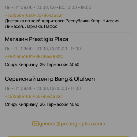
Пн - Пт, 09:00 - 20:00, Сб - Вс, 10:00 - 19:00
+35725041660
+35796436824
Доставка по всей территории Республики Кипр: Никосия,
Лимасол, Ларнака, Пафос
Магазин Prestigio Plaza
Пн - Пт, 09:00 - 20:00, Сб 10:00 - 17:00
+35725041661
+35796436824
Спиру Киприану, 26, Гермасойя 4040
Сервисный центр Bang & Olufsen
Пн - Пт, 09:00 - 20:00, Сб 10:00 - 17:00
+35725041661
+35796436824
Спиру Киприану, 26, Гермасойя 4040
general@prestigioplaza.com