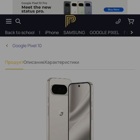
Back to school
|
iPhone
SAMSUNG
GOOGLE PIXEL
Подарк
Google Pixel 10
Продукт
Описание
Характеристики