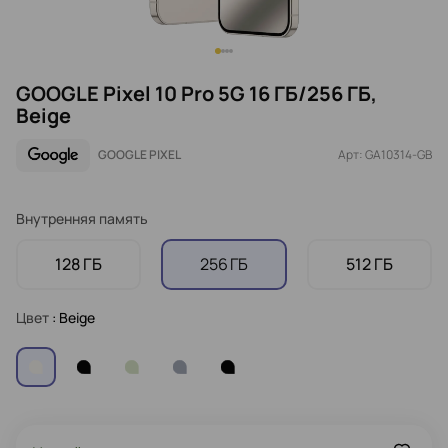
GOOGLE Pixel 10 Pro 5G 16 ГБ/256 ГБ,
Beige
GOOGLE PIXEL
Арт: GA10314-GB
Внутренняя память
128 ГБ
256 ГБ
512 ГБ
Цвет
: Beige