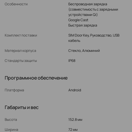
Особенности
Беспроводная зарядка
(совместимость с зарядными
устройствами Qi)
Google Cast
Быстрая зарядка
Комплект поставки
SIM Door Key, Руководство, USB
кабель
Материал корпуса
Стекло, Алюминий
Стандарты защиты
IP68
Программное обеспечение
Платформа
Android
Габариты и вес
Высота
152.8 мм
Ширина
72 мм