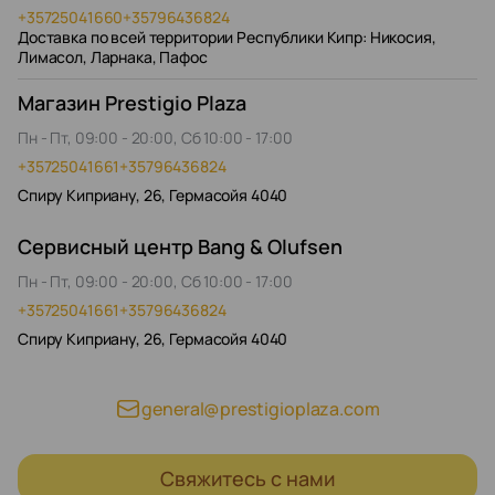
+35725041660
+35796436824
Доставка по всей территории Республики Кипр: Никосия,
Лимасол, Ларнака, Пафос
Магазин Prestigio Plaza
Пн - Пт, 09:00 - 20:00, Сб 10:00 - 17:00
+35725041661
+35796436824
Спиру Киприану, 26, Гермасойя 4040
Сервисный центр Bang & Olufsen
Пн - Пт, 09:00 - 20:00, Сб 10:00 - 17:00
+35725041661
+35796436824
Спиру Киприану, 26, Гермасойя 4040
general@prestigioplaza.com
Свяжитесь с нами