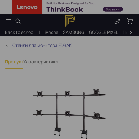
Back to school
|
iPhone
SAMSUNG
GOOGLE PIXEL
Подарк
Стенды для монитора EDBAK
Продукт
Характеристики