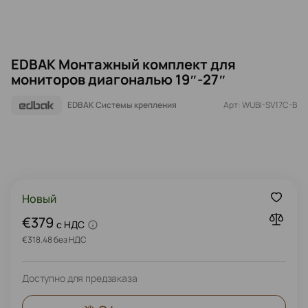
EDBAK Монтажный комплект для
мониторов диагональю 19″-27″
EDBAK Системы крепления
Арт: WUBI-SV17C-B
Новый
€379
c НДС
€318.48 без НДС
Доступно для предзаказа