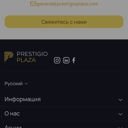
general@prestigioplaza.com
Свяжитесь с нами
Русский
Информация
О нас
Акции