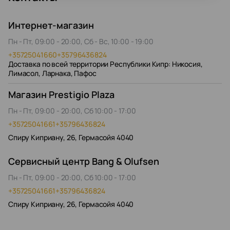
Интернет-магазин
Пн - Пт, 09:00 - 20:00, Сб - Вс, 10:00 - 19:00
+35725041660
+35796436824
Доставка по всей территории Республики Кипр: Никосия,
Лимасол, Ларнака, Пафос
Магазин Prestigio Plaza
Пн - Пт, 09:00 - 20:00, Сб 10:00 - 17:00
+35725041661
+35796436824
Спиру Киприану, 26, Гермасойя 4040
Сервисный центр Bang & Olufsen
Пн - Пт, 09:00 - 20:00, Сб 10:00 - 17:00
+35725041661
+35796436824
Спиру Киприану, 26, Гермасойя 4040