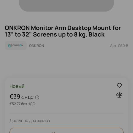
ONKRON Monitor Arm Desktop Mount for
13” to 32" Screens up to 8 kg, Black
ONKRON
Арт: G50-B
Новый
€39
c НДС
€32.77 без НДС
Доступно для заказа