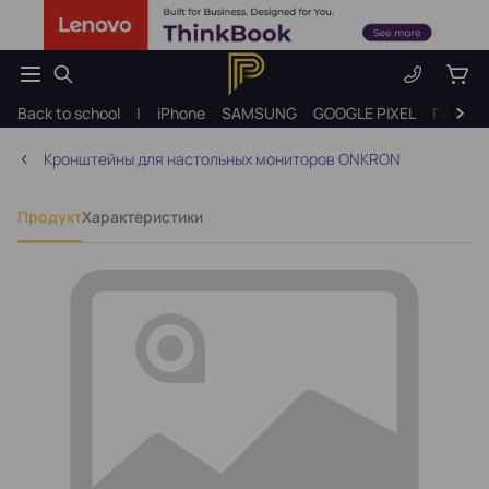
Back to school
|
iPhone
SAMSUNG
GOOGLE PIXEL
Подарк
Кронштейны для настольных мониторов ONKRON
Продукт
Характеристики