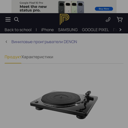
Back to school
|
iPhone
SAMSUNG
GOOGLE PIXEL
Подарк
Виниловые проигрыватели DENON
Продукт
Характеристики