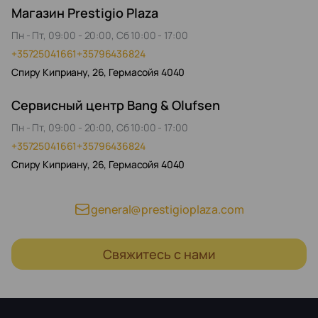
Магазин Prestigio Plaza
Пн - Пт, 09:00 - 20:00, Сб 10:00 - 17:00
+35725041661
+35796436824
Спиру Киприану, 26, Гермасойя 4040
Сервисный центр Bang & Olufsen
Пн - Пт, 09:00 - 20:00, Сб 10:00 - 17:00
+35725041661
+35796436824
Спиру Киприану, 26, Гермасойя 4040
general@prestigioplaza.com
Свяжитесь с нами