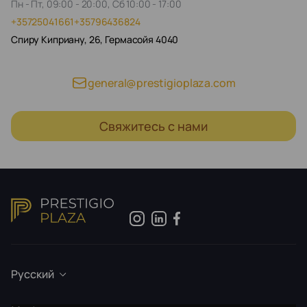
Пн - Пт, 09:00 - 20:00, Сб 10:00 - 17:00
+35725041661
+35796436824
Спиру Киприану, 26, Гермасойя 4040
general@prestigioplaza.com
Свяжитесь с нами
Русский