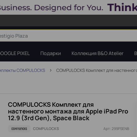
OOGLE PIXEL
Подарки
Коллекция B&O Atelier
B
мплекты COMPULOCKS
COMPULOCKS Комплект для настенного мо
COMPULOCKS Комплект для
настенного монтажа для Apple iPad Pro
12.9 (3rd Gen), Space Black
COMPULOCKS
Арт: 299PSENB