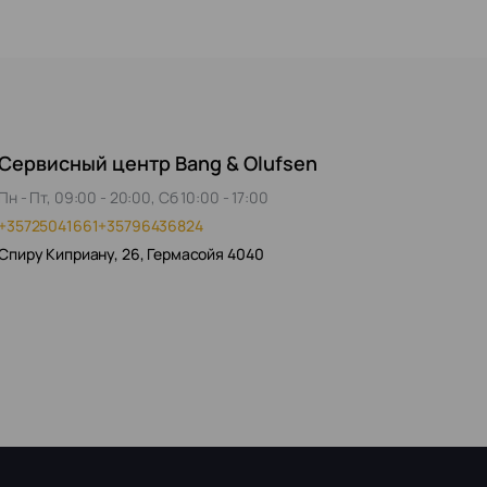
Сервисный центр Bang & Olufsen
Пн - Пт, 09:00 - 20:00, Сб 10:00 - 17:00
+35725041661
+35796436824
Спиру Киприану, 26, Гермасойя 4040