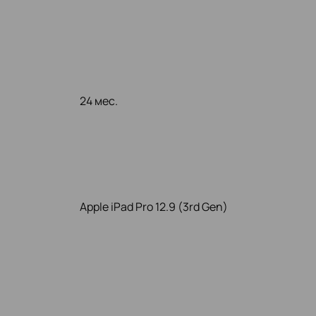
24 мес.
Apple iPad Pro 12.9 (3rd Gen)