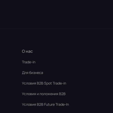
О нас
Trade-in
Для бизнеса
Условия В2В Spot Trade-in
Условия и положения B2B
Условия B2B Future Trade-In