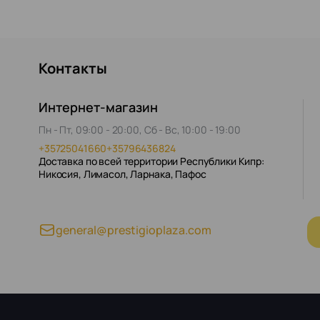
Контакты
Интернет-магазин
Пн - Пт, 09:00 - 20:00, Сб - Вс, 10:00 - 19:00
+35725041660
+35796436824
Доставка по всей территории Республики Кипр:
Никосия, Лимасол, Ларнака, Пафос
general@prestigioplaza.com