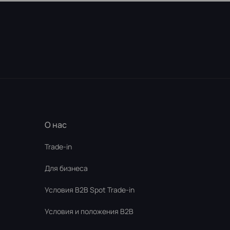
О нас
Trade-in
Для бизнеса
Условия В2В Spot Trade-in
Условия и положения B2B