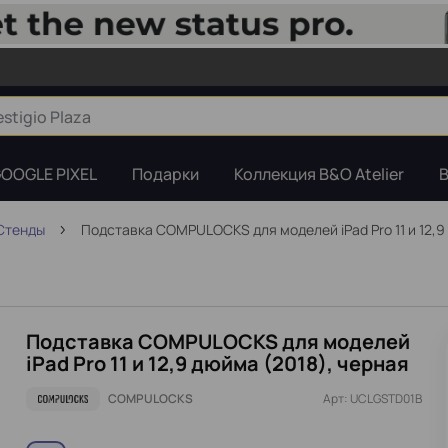
OOGLE PIXEL
Подарки
Коллекция B&O Atelier
B
Стенды
Подставка COMPULOCKS для моделей iPad Pro 11 и 12,9
Подставка COMPULOCKS для моделей
iPad Pro 11 и 12,9 дюйма (2018), черная
COMPULOCKS
Арт: UCLGSTD01B