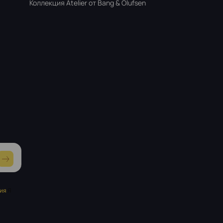
Коллекция Atelier от Bang & Olufsen
ия
Я