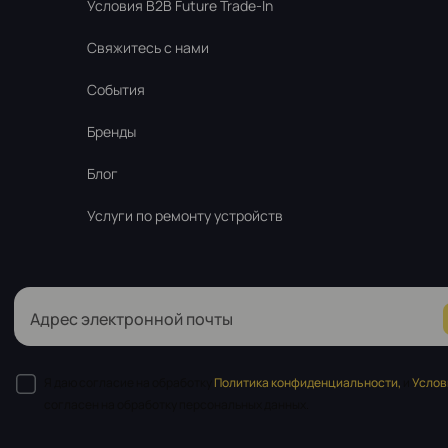
Условия B2B Future Trade-In
Свяжитесь с нами
События
Бренды
Блог
Услуги по ремонту устройств
Адрес электронной почты
Я даю согласие на обработку
Политика конфиденциальности,
и
Услов
согласен на обработку персональных данных.