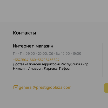
Контакты
Интернет-магазин
Пн - Пт, 09:00 - 20:00, Сб - Вс, 10:00 - 19:00
+35725041660
+35796436824
Доставка по всей территории Республики Кипр:
Никосия, Лимасол, Ларнака, Пафос
general@prestigioplaza.com