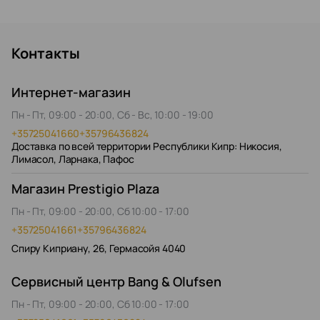
Контакты
Интернет-магазин
Пн - Пт, 09:00 - 20:00, Сб - Вс, 10:00 - 19:00
+35725041660
+35796436824
Доставка по всей территории Республики Кипр: Никосия,
Лимасол, Ларнака, Пафос
Магазин Prestigio Plaza
Пн - Пт, 09:00 - 20:00, Сб 10:00 - 17:00
+35725041661
+35796436824
Спиру Киприану, 26, Гермасойя 4040
Сервисный центр Bang & Olufsen
Пн - Пт, 09:00 - 20:00, Сб 10:00 - 17:00