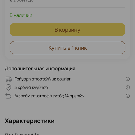
€12.6 без НДС
В наличии
В корзину
Купить в 1 клик
Дополнительная информация
Γρήγορη αποστολή με courier
3 χρόνια εγγύηση
Δωρεάν επιστροφή εντός 14 ημερών
Характеристики