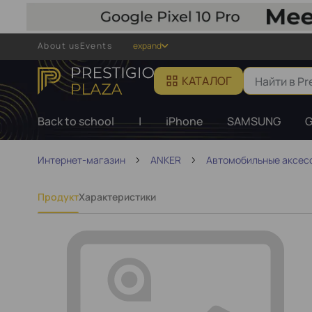
About us
Events
expand
КАТАЛОГ
Back to school
|
iPhone
SAMSUNG
G
Интернет-магазин
ANKER
Автомобильные аксес
Продукт
Характеристики