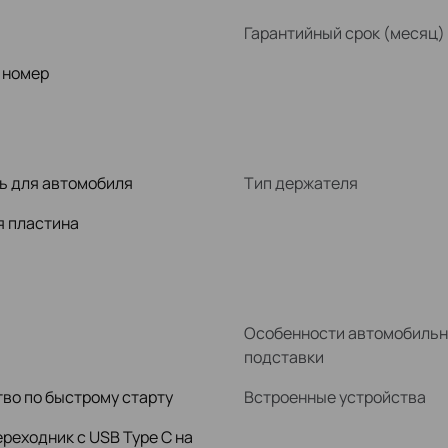
Гарантийный срок (месяц)
 номер
ь для автомобиля
Тип держателя
я пластина
Особенности автомобиль
подставки
во по быстрому старту
Встроенные устройства
реходник с USB Type C на