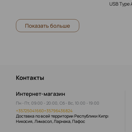
USB Type 
Показать больше
Контакты
Интернет-магазин
Пн - Пт, 09:00 - 20:00, Сб - Вс, 10:00 - 19:00
+35725041660
+35796436824
Доставка по всей территории Республики Кипр:
Никосия, Лимасол, Ларнака, Пафос