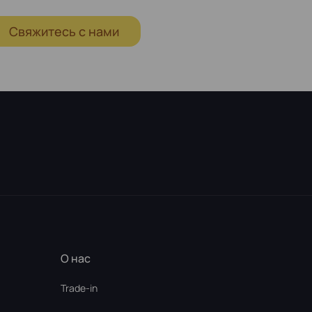
Свяжитесь с нами
О нас
Trade-in