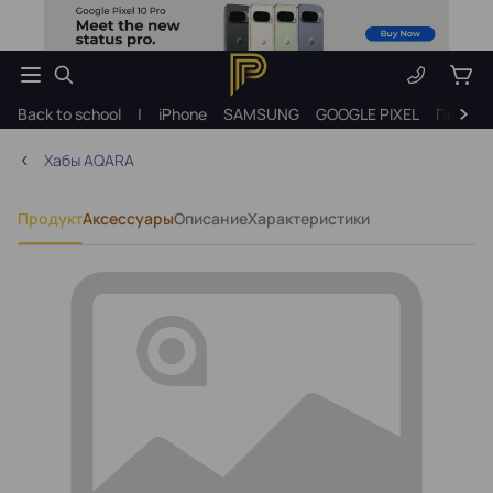
Back to school
|
iPhone
SAMSUNG
GOOGLE PIXEL
Подарк
Хабы AQARA
Продукт
Аксессуары
Описание
Характеристики