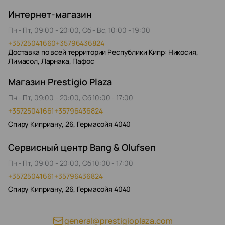
Интернет-магазин
Пн - Пт, 09:00 - 20:00, Сб - Вс, 10:00 - 19:00
+35725041660
+35796436824
Доставка по всей территории Республики Кипр: Никосия,
Лимасол, Ларнака, Пафос
Магазин Prestigio Plaza
Пн - Пт, 09:00 - 20:00, Сб 10:00 - 17:00
+35725041661
+35796436824
Спиру Киприану, 26, Гермасойя 4040
Сервисный центр Bang & Olufsen
Пн - Пт, 09:00 - 20:00, Сб 10:00 - 17:00
+35725041661
+35796436824
Спиру Киприану, 26, Гермасойя 4040
general@prestigioplaza.com