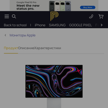
Back to school
|
iPhone
SAMSUNG
GOOGLE PIXEL
Подарк
Мониторы Apple
Продукт
Описание
Характеристики