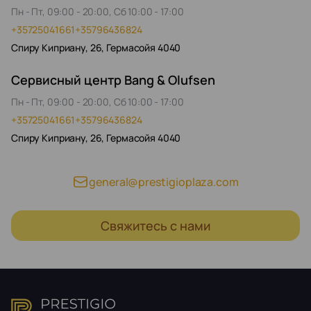
Пн - Пт, 09:00 - 20:00, Сб 10:00 - 17:00
+35725041661
+35796436824
Спиру Киприану, 26, Гермасойя 4040
Сервисный центр Bang & Olufsen
Пн - Пт, 09:00 - 20:00, Сб 10:00 - 17:00
+35725041661
+35796436824
Спиру Киприану, 26, Гермасойя 4040
general@prestigioplaza.com
Свяжитесь с нами