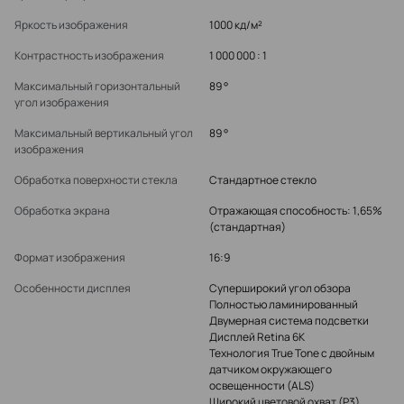
Яркость изображения
1000 кд/м²
Контрастность изображения
1 000 000 : 1
Максимальный горизонтальный
89 °
угол изображения
Максимальный вертикальный угол
89 °
изображения
Обработка поверхности стекла
Стандартное стекло
Обработка экрана
Отражающая способность: 1,65%
(стандартная)
Формат изображения
16:9
Особенности дисплея
Суперширокий угол обзора
Полностью ламинированный
Двумерная система подсветки
Дисплей Retina 6K
Технология True Tone с двойным
датчиком окружающего
освещенности (ALS)
Широкий цветовой охват (P3)