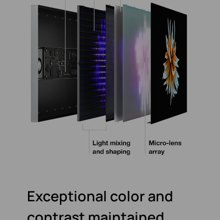
Exceptional color and
contrast maintained.