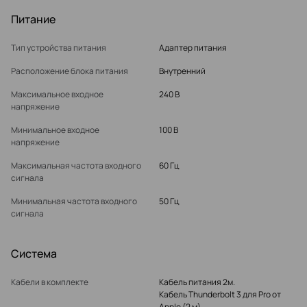
Питание
Тип устройства питания
Адаптер питания
Расположение блока питания
Внутренний
Максимальное входное
240 В
напряжение
Минимальное входное
100 В
напряжение
Максимальная частота входного
60 Гц
сигнала
Минимальная частота входного
50 Гц
сигнала
Система
Кабели в комплекте
Кабель питания 2м.
Кабель Thunderbolt 3 для Pro от
Apple (2 м)