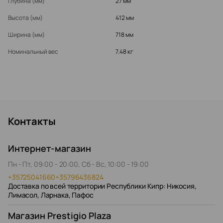
Глубина (мм)
27 мм
Высота (мм)
412 мм
Ширина (мм)
718 мм
Номинальный вес
7.48 кг
Контакты
Интернет-магазин
Пн - Пт, 09:00 - 20:00, Сб - Вс, 10:00 - 19:00
+35725041660
+35796436824
Доставка по всей территории Республики Кипр: Никосия,
Лимасол, Ларнака, Пафос
Магазин Prestigio Plaza