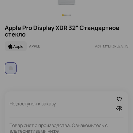
Apple Pro Display XDR 32" Стандартное
стекло
APPLE
Арт: MYLH3RU/A_IS
Не доступен к заказу
Товар снят с производства. Ознакомьтесь с
альтернативами ниже.