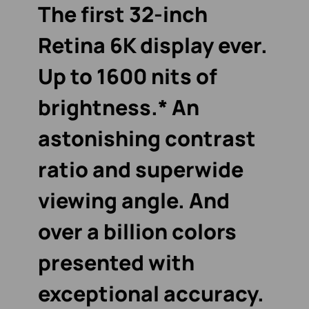
The first 32-inch
Retina 6K display ever.
Up to 1600 nits of
brightness.* An
astonishing contrast
ratio and superwide
viewing angle.
And
over a billion colors
presented with
exceptional accuracy.