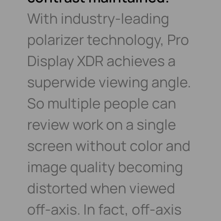
With industry-leading
polarizer technology,
Pro
Display XDR achieves a
superwide
viewing angle.
So multiple people can
review
work on a single
screen without color and
image quality becoming
distorted when
viewed
off-axis. In fact, off-axis