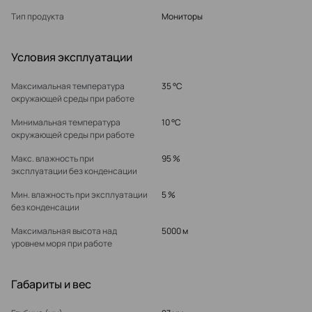
Тип продукта
Мониторы
Условия эксплуатации
Максимальная температура
35 °C
окружающей среды при работе
Минимальная температура
10 °C
окружающей среды при работе
Макс. влажность при
95 %
эксплуатации без конденсации
Мин. влажность при эксплуатации
5 %
без конденсации
Максимальная высота над
5000 м
уровнем моря при работе
Габариты и вес