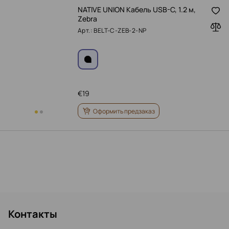
NATIVE UNION Кабель USB-C, 1.2 м,
Zebra
Арт.: BELT-C-ZEB-2-NP
€
19
Оформить предзаказ
Контакты