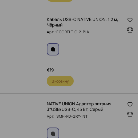
Кабель USB-C NATIVE UNION, 1.2 м,
Чёрный
Арт.: ECOBELT-C-2-BLK
€
19
В корзину
NATIVE UNION Адаптер питания
3*USB/USB-C, 45 Вт, Серый
Арт.: SMH-PD-GRY-INT