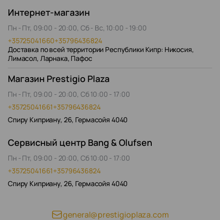
Интернет-магазин
Пн - Пт, 09:00 - 20:00, Сб - Вс, 10:00 - 19:00
+35725041660
+35796436824
Доставка по всей территории Республики Кипр: Никосия,
Лимасол, Ларнака, Пафос
Магазин Prestigio Plaza
Пн - Пт, 09:00 - 20:00, Сб 10:00 - 17:00
+35725041661
+35796436824
Спиру Киприану, 26, Гермасойя 4040
Сервисный центр Bang & Olufsen
Пн - Пт, 09:00 - 20:00, Сб 10:00 - 17:00
+35725041661
+35796436824
Спиру Киприану, 26, Гермасойя 4040
general@prestigioplaza.com