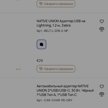
Оформить предзаказ
NATIVE UNION Адаптер USB на
Lightning, 1.2 м, Zebra
Арт.: BELT-L-ZEB-2-NP
€
29
Оформить предзаказ
Автомобильный адаптер NATIVE
UNION 2*USB/USB-C, 30 Вт, Чёрный
1*USB Тип A, 1*USB Тип C
Арт.: CAR-CHAR-PD-GRY