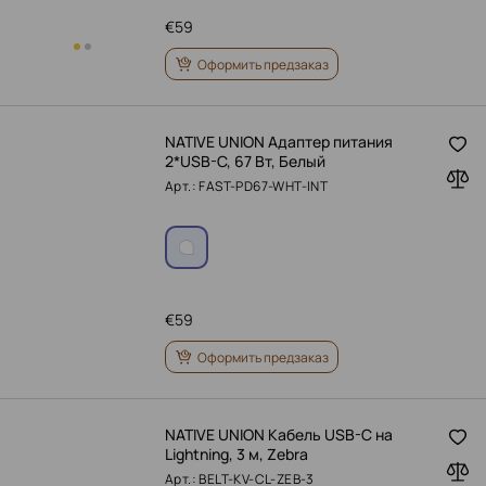
€
59
Оформить предзаказ
NATIVE UNION Адаптер питания
2*USB-C, 67 Вт, Белый
Арт.: FAST-PD67-WHT-INT
€
59
Оформить предзаказ
NATIVE UNION Кабель USB-C на
Lightning, 3 м, Zebra
Арт.: BELT-KV-CL-ZEB-3