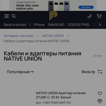
Back to school
|
iPhone
SAMSUNG
GOOGLE PIXEL
Подарк
Интернет-магазин
NATIVE UNION
Кабели и адаптеры питания NATIVE UNION
Кабели и адаптеры питания
19 item
NATIVE UNION
Популярные
Фильтр
NATIVE UNION Адаптер питания
2*USB-C, 35 Вт, Белый
Арт.: FAST-PD35-WHT-EU