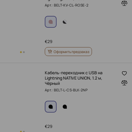
Арт.: BELT-KV-CL-ROSE-2
€
29
Оформить предзаказ
Кабель-переходник с USB на
Lightning NATIVE UNION, 1.2 м,
Чёрный
Арт.: BELT-L-CS-BLK-2NP
€
29