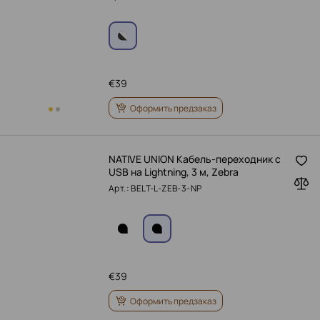
€
39
Оформить предзаказ
NATIVE UNION Кабель-переходник с
USB на Lightning, 3 м, Zebra
Арт.: BELT-L-ZEB-3-NP
€
39
Оформить предзаказ