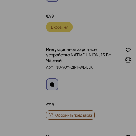
€
49
В корзину
Индукционное зарядное
устройство NATIVE UNION, 15 Вт,
Чёрный
Арт.: NU-VOY-2IN1-WL-BLK
€
99
Оформить предзаказ