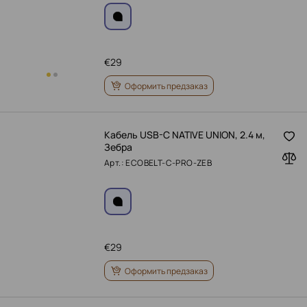
€
29
Оформить предзаказ
Кабель USB-C NATIVE UNION, 2.4 м,
Зебра
Арт.: ECOBELT-C-PRO-ZEB
€
29
Оформить предзаказ