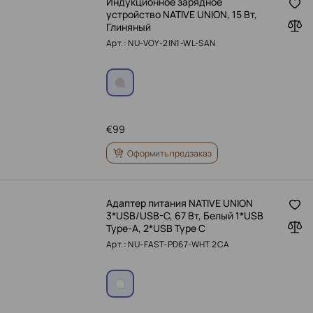
Индукционное зарядное
устройство NATIVE UNION, 15 Вт,
Глиняный
Арт.: NU-VOY-2IN1-WL-SAN
€
99
Оформить предзаказ
Адаптер питания NATIVE UNION
3*USB/USB-C, 67 Вт, Белый 1*USB
Type-A, 2*USB Type C
Арт.: NU-FAST-PD67-WHT 2CA