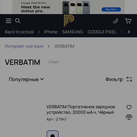
Back to school
|
iPhone
SAMSUNG
GOOGLE PIXEL
Подарк
Интернет-магазин
VERBATIM
VERBATIM
2 item
Популярные
Фильтр
VERBATIM Портативное зарядное
устройство, 20000 мА·ч, Чёрный
Арт.: 27947