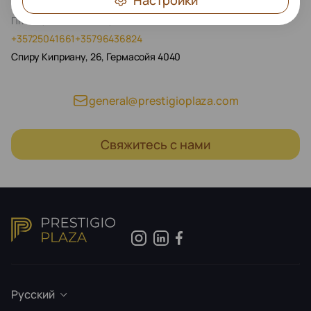
Пн - Пт, 09:00 - 20:00, Сб 10:00 - 17:00
+35725041661
+35796436824
Спиру Киприану, 26, Гермасойя 4040
general@prestigioplaza.com
Свяжитесь с нами
Русский