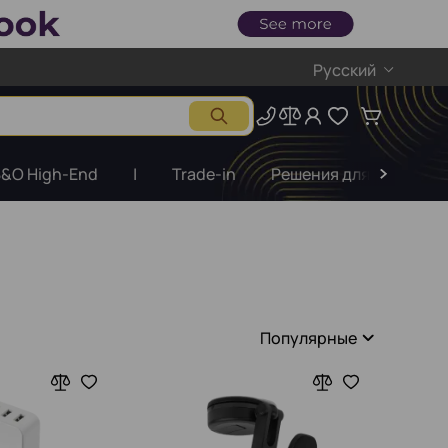
Русский
&O High-End
|
Trade-in
Решения для бизнеса
Популярные