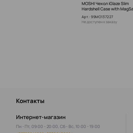
MOSHI Чехол iGlaze Slim
Hardshell Case with MagS
Арт.: 99MO137227
Не доступен к заказу
Контакты
Интернет-магазин
Пн - Пт, 09:00 - 20:00, Сб - Вс, 10:00 - 19:00