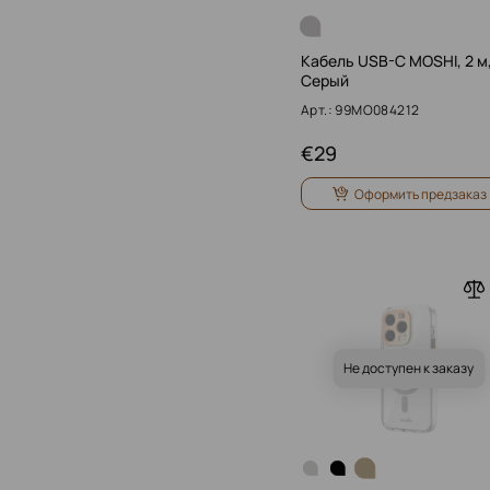
Кабель USB-C MOSHI, 2 м
Серый
Арт.: 99MO084212
€
29
Оформить предзаказ
Не доступен к заказу