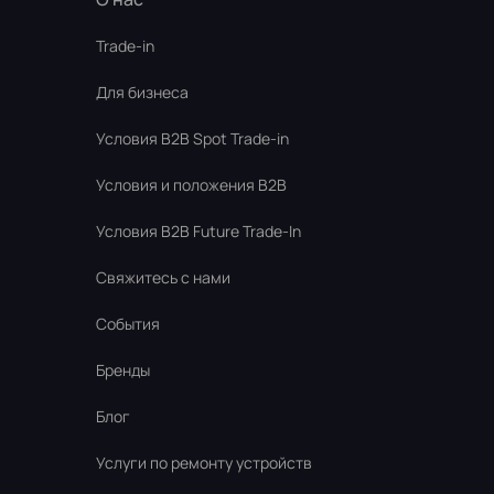
Trade-in
Для бизнеса
Условия В2В Spot Trade-in
Условия и положения B2B
Условия B2B Future Trade-In
Свяжитесь с нами
События
Бренды
Блог
Услуги по ремонту устройств