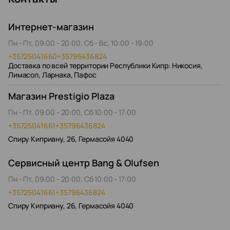
Интернет-магазин
Пн - Пт, 09:00 - 20:00, Сб - Вс, 10:00 - 19:00
+35725041660
+35796436824
Доставка по всей территории Республики Кипр: Никосия,
Лимасол, Ларнака, Пафос
Магазин Prestigio Plaza
Пн - Пт, 09:00 - 20:00, Сб 10:00 - 17:00
+35725041661
+35796436824
Спиру Киприану, 26, Гермасойя 4040
Сервисный центр Bang & Olufsen
Пн - Пт, 09:00 - 20:00, Сб 10:00 - 17:00
+35725041661
+35796436824
Спиру Киприану, 26, Гермасойя 4040