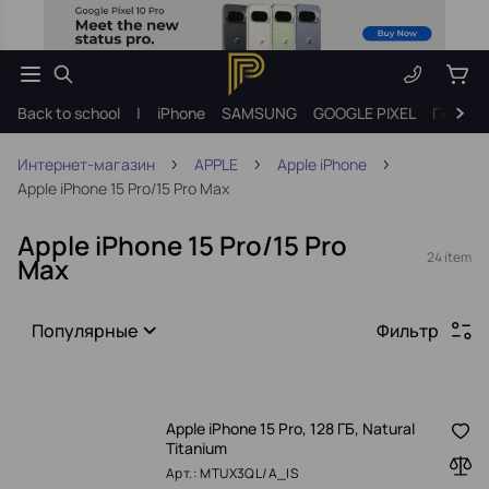
Back to school
|
iPhone
SAMSUNG
GOOGLE PIXEL
Подарк
Интернет-магазин
APPLE
Apple iPhone
Apple iPhone 15 Pro/15 Pro Max
Apple iPhone 15 Pro/15 Pro
24 item
Max
Популярные
Фильтр
Apple iPhone 15 Pro, 128 ГБ, Natural
Titanium
Арт.: MTUX3QL/A_IS