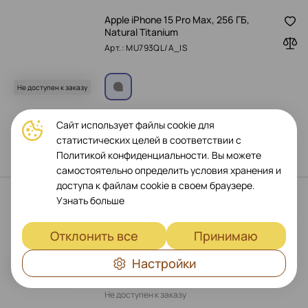
Apple iPhone 15 Pro Max, 256 ГБ,
Natural Titanium
Арт.: MU793QL/A_IS
Не доступен к заказу
Не доступен к заказу
Сайт использует файлы cookie для
статистических целей в соответствии с
Политикой конфиденциальности. Вы можете
самостоятельно определить условия хранения и
доступа к файлам cookie в своем браузере.
Apple iPhone 15 Pro Max, 256 ГБ, Blue
Узнать больше
Titanium
Арт.: MU7A3QL/A_IS
Отклонить все
Принимаю
Настройки
Не доступен к заказу
Не доступен к заказу