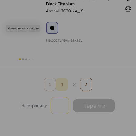
Black Titanium
Арт.: MU7C3QL/A_IS
Не доступен к заказу
Не доступен к заказу
1
2
Перейти
На страницу