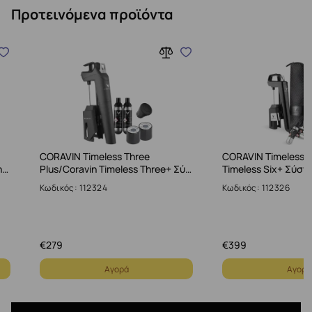
Προτεινόμενα προϊόντα
CORAVIN Timeless Three
CORAVIN Timeless S
η…
Plus/Coravin Timeless Three+ Σύ…
Timeless Six+ Σύσ
Κωδικός: 112324
Κωδικός: 112326
€
279
€
399
Αγορά
Αγορά