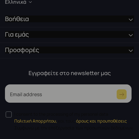
Ελληνικά
Βοήθεια
Για εμάς
Προσφορές
Εγγραφείτε στο newsletter μας
Email address
I consent to the processing of my personal data
Πολιτική Απορρήτου,
και τους
όρους και προυποθέσεις
Συμφωνώ με την επεξεργασία των προσωπικών δεδομένων.