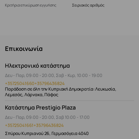
Κριτήρια επικύρωση εγγυήσης
Σειριακός αριθμός
Επικοινωνία
Ηλεκτρονικό κατάστημα
Δευ - Παρ, 09:00 - 20:00, Σαβ - Κυρ, 10:00 - 19:00
+35725041660
+35796436824
Παράδοση σε όλη την Κυπριακή Δημοκρατία: Λευκωσία,
Λεμεσός, Λάρνακα, Πάφος
Κατάστημα Prestigio Plaza
Δευ - Παρ, 09:00 - 20:00, Σαβ 10:00 - 17:00
+35725041661
+35796436824
Σπύρου Κυπριανού 26, Γερμασόγεια 4040