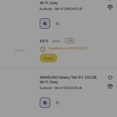
Wi-Fi, Grey
Κωδικός: SM-X730NZAPEUB
€
879
-
12%
€
999
Παράδοση μετά 09.08.2026
Αγορά
SAMSUNG Galaxy Tab S11, 512 GB,
Wi-Fi, Grey
Κωδικός: SM-X730NZATEUB