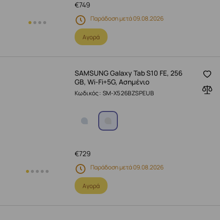
€
749
Παράδοση μετά 09.08.2026
Αγορά
SAMSUNG Galaxy Tab S10 FE, 256
GB, Wi-Fi+5G, Ασημένιο
Κωδικός: SM-X526BZSPEUB
€
729
Παράδοση μετά 09.08.2026
Αγορά