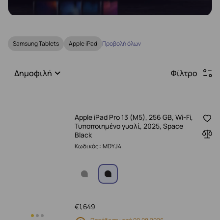
Samsung Tablets
Apple iPad
Προβολή όλων
Δημοφιλή
Φίλτρο
Apple iPad Pro 13 (M5), 256 GB, Wi-Fi,
Τυποποιημένο γυαλί, 2025, Space
Black
Κωδικός: MDYJ4
€
1,649