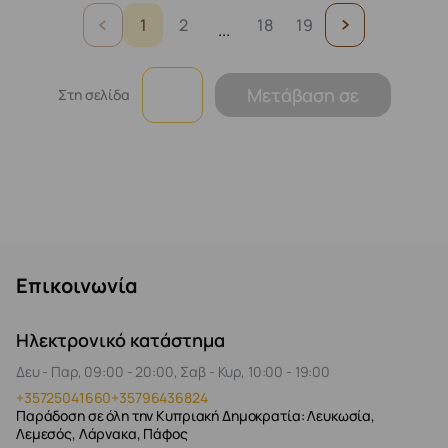
1
2
18
19
...
Μετάβαση σε
Στη σελίδα
Επικοινωνία
Ηλεκτρονικό κατάστημα
Δευ - Παρ, 09:00 - 20:00, Σαβ - Κυρ, 10:00 - 19:00
+35725041660
+35796436824
Παράδοση σε όλη την Κυπριακή Δημοκρατία: Λευκωσία,
Λεμεσός, Λάρνακα, Πάφος