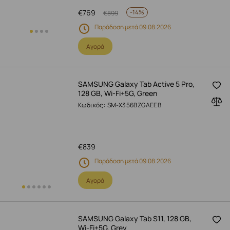
€
769
-
14%
€
899
Παράδοση μετά 09.08.2026
Αγορά
SAMSUNG Galaxy Tab Active 5 Pro,
128 GB, Wi-Fi+5G, Green
Κωδικός: SM-X356BZGAEEB
€
839
Παράδοση μετά 09.08.2026
Αγορά
SAMSUNG Galaxy Tab S11, 128 GB,
Wi-Fi+5G, Grey