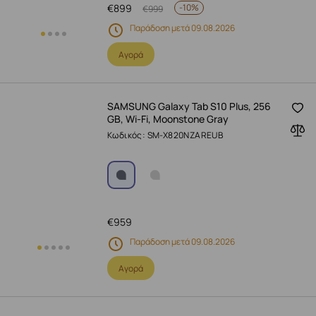
€
899
-
10%
€
999
Παράδοση μετά 09.08.2026
Αγορά
SAMSUNG Galaxy Tab S10 Plus, 256
GB, Wi-Fi, Moonstone Gray
Κωδικός: SM-X820NZAREUB
€
959
Παράδοση μετά 09.08.2026
Αγορά