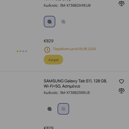
Κωδικός: SM-X736BZAREUB
€
829
Παράδοση μετά 09.08.2026
Αγορά
SAMSUNG Galaxy Tab S11, 128 GB,
Wi-Fi+5G, Ασημένιο
Κωδικός: SM-X736BZSREUE
€
829