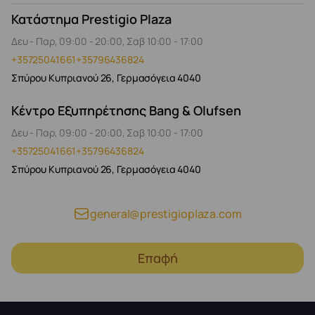
Κατάστημα Prestigio Plaza
Δευ - Παρ, 09:00 - 20:00, Σαβ 10:00 - 17:00
+35725041661
+35796436824
Σπύρου Κυπριανού 26, Γερμασόγεια 4040
Κέντρο Εξυπηρέτησης Bang & Olufsen
Δευ - Παρ, 09:00 - 20:00, Σαβ 10:00 - 17:00
+35725041661
+35796436824
Σπύρου Κυπριανού 26, Γερμασόγεια 4040
general@prestigioplaza.com
Επαφή