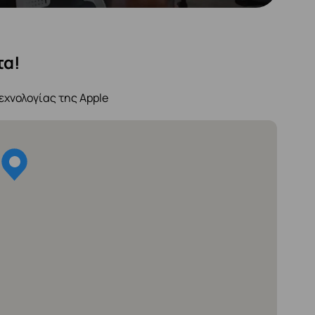
τα!
εχνολογίας της Apple