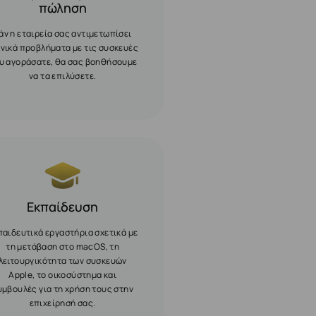
πώληση
άν η εταιρεία σας αντιμετωπίσει
χνικά προβλήματα με τις συσκευές
υ αγοράσατε, θα σας βοηθήσουμε
να τα επιλύσετε.
Εκπαίδευση
παιδευτικά εργαστήρια σχετικά με
τη μετάβαση στο macOS, τη
λειτουργικότητα των συσκευών
Apple, το οικοσύστημα και
υμβουλές για τη χρήση τους στην
επιχείρησή σας.