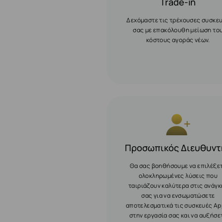
Trade-in
Δεχόμαστε τις τρέχουσες συσκε
σας με επακόλουθη μείωση το
κόστους αγοράς νέων.
Προσωπικός Διευθυντ
Θα σας βοηθήσουμε να επιλέξε
ολοκληρωμένες λύσεις που
ταιριάζουν καλύτερα στις ανάγκ
σας για να ενσωματώσετε
αποτελεσματικά τις συσκευές Ap
στην εργασία σας και να αυξήσε