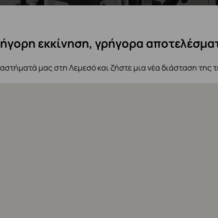
ήγορη εκκίνηση, γρήγορα αποτελέσμα
αστήματά μας στη Λεμεσό και ζήστε μια νέα διάσταση της τ