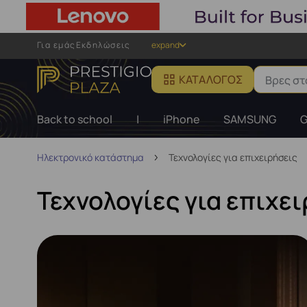
Για εμάς
Εκδηλώσεις
expand
ΚΑΤΆΛΟΓΟΣ
Back to school
|
iPhone
SAMSUNG
G
Ηλεκτρονικό κατάστημα
Τεχνολογίες για επιχειρήσεις
Τεχνολογίες για επιχε