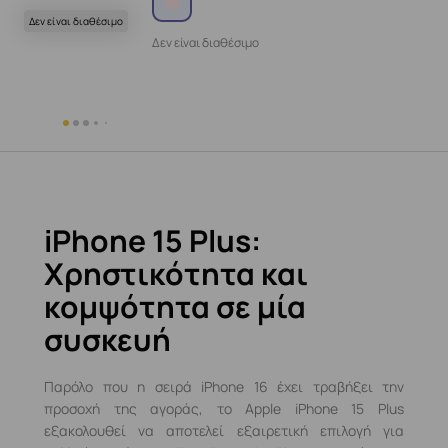
Δεν είναι διαθέσιμο
Δεν είναι διαθέσιμο
iPhone 15 Plus:
Χρηστικότητα και
κομψότητα σε μία
συσκευή
Παρόλο που η σειρά iPhone 16 έχει τραβήξει την
προσοχή της αγοράς, το Apple iPhone 15 Plus
εξακολουθεί να αποτελεί εξαιρετική επιλογή για