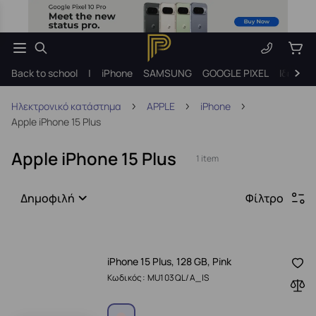
Back to school
|
iPhone
SAMSUNG
GOOGLE PIXEL
Ιδέες γ
Ηλεκτρονικό κατάστημα
APPLE
iPhone
Apple iPhone 15 Plus
Apple iPhone 15 Plus
1 item
Δημοφιλή
Φίλτρο
iPhone 15 Plus, 128 GB, Pink
Κωδικός: MU103QL/A_IS