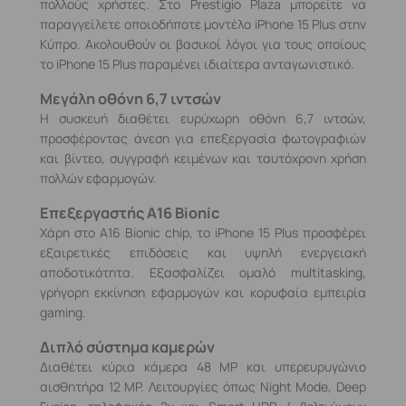
πολλούς χρήστες. Στο Prestigio Plaza μπορείτε να
παραγγείλετε οποιοδήποτε μοντέλο iPhone 15 Plus στην
Κύπρο. Ακολουθούν οι βασικοί λόγοι για τους οποίους
το iPhone 15 Plus παραμένει ιδιαίτερα ανταγωνιστικό.
Μεγάλη οθόνη 6,7 ιντσών
Η συσκευή διαθέτει ευρύχωρη οθόνη 6,7 ιντσών,
προσφέροντας άνεση για επεξεργασία φωτογραφιών
και βίντεο, συγγραφή κειμένων και ταυτόχρονη χρήση
πολλών εφαρμογών.
Επεξεργαστής A16 Bionic
Χάρη στο A16 Bionic chip, το iPhone 15 Plus προσφέρει
εξαιρετικές επιδόσεις και υψηλή ενεργειακή
αποδοτικότητα. Εξασφαλίζει ομαλό multitasking,
γρήγορη εκκίνηση εφαρμογών και κορυφαία εμπειρία
gaming.
Διπλό σύστημα καμερών
Διαθέτει κύρια κάμερα 48 MP και υπερευρυγώνιο
αισθητήρα 12 MP. Λειτουργίες όπως Night Mode, Deep