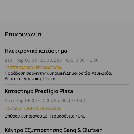
Επικοινωνία
Ηλεκτρονικό κατάστημα
Δευ - Παρ, 09:00 - 20:00, Σαβ - Κυρ, 10:00 - 19:00
+35725041660
+35796436824
Παράδοση σε όλη την Κυπριακή Δημοκρατία: Λευκωσία,
Λεμεσός, Λάρνακα, Πάφος
Κατάστημα Prestigio Plaza
Δευ - Παρ, 09:00 - 20:00, Σαβ 10:00 - 17:00
+35725041661
+35796436824
Σπύρου Κυπριανού 26, Γερμασόγεια 4040
Κέντρο Εξυπηρέτησης Bang & Olufsen