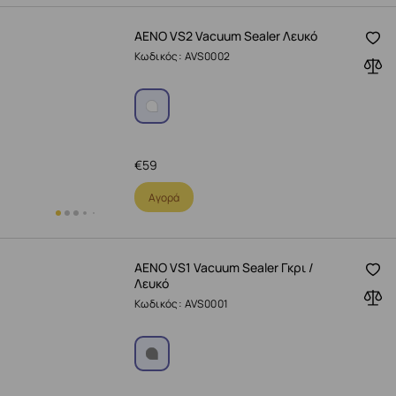
AENO VS2 Vacuum Sealer Λευκό
Κωδικός: AVS0002
€
59
Αγορά
AENO VS1 Vacuum Sealer Γκρι /
Λευκό
Κωδικός: AVS0001