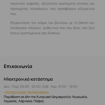
ποιοτικές κεφαλές, αξιόπιστα συστήματα κίνησης και
προηγμένες τεχνολογίες που προσφέρουν εξαιρετικό
ήχο.
Εξερευνήστε τον κόσμο του βινυλίου με τη Denon και
απολαύστε πλούσιο, αυθεντικό ήχο που δίνει νέα ζωή
στους αγαπημένους σας δίσκους.
Επικοινωνία
Ηλεκτρονικό κατάστημα
Δευ - Παρ, 09:00 - 20:00, Σαβ - Κυρ, 10:00 - 19:00
+35725041660
+35796436824
Παράδοση σε όλη την Κυπριακή Δημοκρατία: Λευκωσία,
Λεμεσός, Λάρνακα, Πάφος