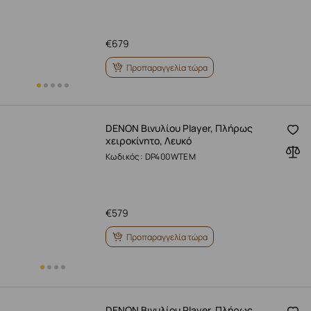
€
679
Προπαραγγελία τώρα
DENON Βινυλίου Player, Πλήρως
χειροκίνητο, Λευκό
Κωδικός: DP400WTEM
€
579
Προπαραγγελία τώρα
DENON Βινυλίου Player, Πλήρως