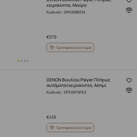
χειροκίνητο, Μαύρο
Κωδικός: DP400BKEM
€
579
Προπαραγγελία τώρα
DENON Βινυλίου Player Πλήρως
αυτόματο/χειροκίνητο, Ασημί
Κωδικός: DP300FSPE2
€
419
Προπαραγγελία τώρα