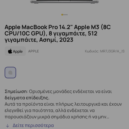
Apple MacBook Pro 14.2" Apple M3 (8C
CPU/10C GPU), 8 γιγαμπάιτε, 512
γιγαμπάιτε, Ασημί, 2023
APPLE
Κωδικός: MR7J3GR/A_IS
Σημείωση
: Ορισμένες μονάδες ενδέχεται να είναι
δείγματα επίδειξης.
Αυτά τα προϊόντα είναι πλήρως λειτουργικά και έχουν
ελεγχθεί για ποιότητα, αλλά ενδέχεται να
παρουσιάζουν μικρά σημάδια χρήσης ή να μην
διαθέτουν την αρχική συσκευασία.
Δείτε περισσότερα