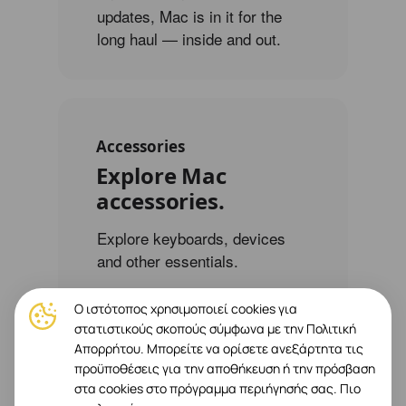
updates, Mac is in it for the
long haul — inside and out.
Accessories
Explore Mac
accessories.
Explore keyboards, devices
and other essentials.
Ο ιστότοπος χρησιμοποιεί cookies για
στατιστικούς σκοπούς σύμφωνα με την Πολιτική
Απορρήτου. Μπορείτε να ορίσετε ανεξάρτητα τις
προϋποθέσεις για την αποθήκευση ή την πρόσβαση
στα cookies στο πρόγραμμα περιήγησής σας.
Πιο