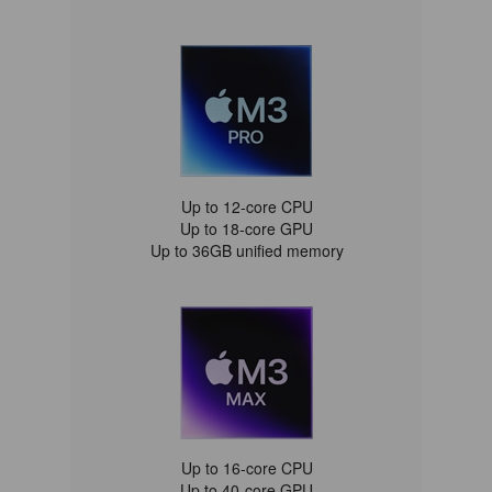
Up to 12‑core CPU
Up to 18‑core GPU
Up to 36GB unified memory
Up to 16‑core CPU
Up to 40‑core GPU