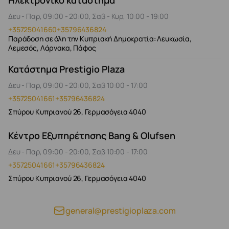
Δευ - Παρ, 09:00 - 20:00, Σαβ - Κυρ, 10:00 - 19:00
+35725041660
+35796436824
Παράδοση σε όλη την Κυπριακή Δημοκρατία: Λευκωσία,
Λεμεσός, Λάρνακα, Πάφος
Κατάστημα Prestigio Plaza
Δευ - Παρ, 09:00 - 20:00, Σαβ 10:00 - 17:00
+35725041661
+35796436824
Σπύρου Κυπριανού 26, Γερμασόγεια 4040
Κέντρο Εξυπηρέτησης Bang & Olufsen
Δευ - Παρ, 09:00 - 20:00, Σαβ 10:00 - 17:00
+35725041661
+35796436824
Σπύρου Κυπριανού 26, Γερμασόγεια 4040
general@prestigioplaza.com