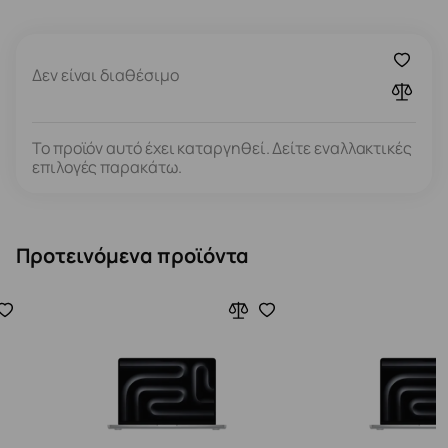
Δεν είναι διαθέσιμο
Το προϊόν αυτό έχει καταργηθεί. Δείτε εναλλακτικές
επιλογές παρακάτω.
Προτεινόμενα προϊόντα