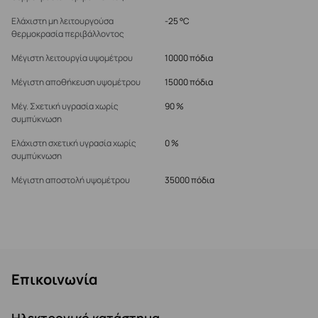
Ελάχιστη μη λειτουργούσα
-25 °C
θερμοκρασία περιβάλλοντος
Μέγιστη λειτουργία υψομέτρου
10000 πόδια
Μέγιστη αποθήκευση υψομέτρου
15000 πόδια
Μέγ. Σχετική υγρασία χωρίς
90 %
συμπύκνωση
Ελάχιστη σχετική υγρασία χωρίς
0 %
συμπύκνωση
Μέγιστη αποστολή υψομέτρου
35000 πόδια
Επικοινωνία
Ηλεκτρονικό κατάστημα