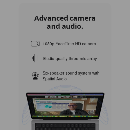
Advanced camera
and audio.
1080p FaceTime HD camera
Studio‑quality three‑mic array
Six‑speaker sound system with
Spatial Audio