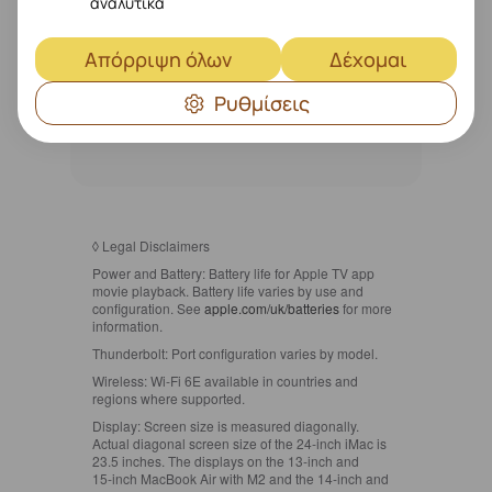
αναλυτικά
Απόρριψη όλων
Δέχομαι
Ρυθμίσεις
◊
Legal Disclaimers
Power and Battery:
Battery life for Apple TV app
movie playback. Battery life varies by use and
configuration. See
apple.com/uk/batteries
for more
information.
Thunderbolt:
Port configuration varies by model.
Wireless:
Wi‑Fi 6E available in countries and
regions where supported.
Display:
Screen size is measured diagonally.
Actual diagonal screen size of the 24‑inch iMac is
23.5 inches. The displays on the 13‑inch and
15‑inch MacBook Air with M2 and the 14‑inch and