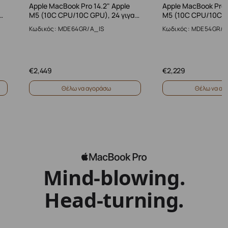
Apple MacBook Pro 14.2" Apple
Apple MacBook Pro 
…
M5 (10C CPU/10C GPU), 24 γιγα…
M5 (10C CPU/10C G
Κωδικός: MDE64GR/A_IS
Κωδικός: MDE54GR/A
€
2,449
€
2,229
Θέλω να αγοράσω
Θέλω να αγ
Mind‑blowing.
Head‑turning.