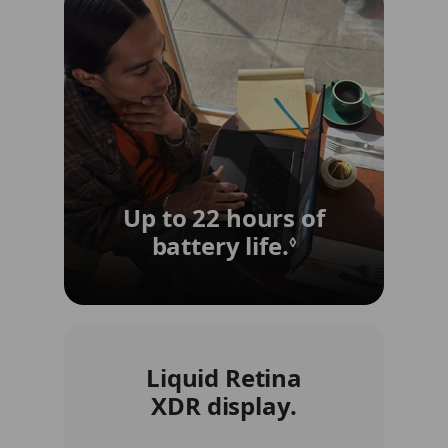
Up to 22 hours of
battery life.
Refer to lega
◊
Liquid Retina
XDR display.