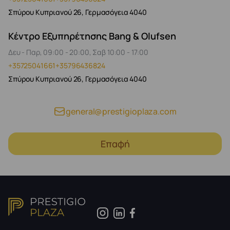
Σπύρου Κυπριανού 26, Γερμασόγεια 4040
Κέντρο Εξυπηρέτησης Bang & Olufsen
Δευ - Παρ, 09:00 - 20:00, Σαβ 10:00 - 17:00
+35725041661
+35796436824
Σπύρου Κυπριανού 26, Γερμασόγεια 4040
general@prestigioplaza.com
Επαφή