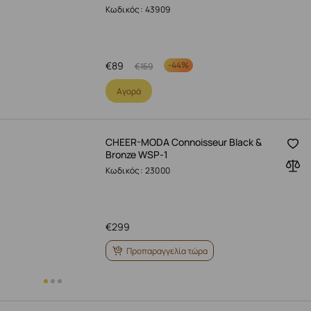
Κωδικός: 43909
€
89
-
44%
€
159
Αγορά
CHEER-MODA Connoisseur Black &
Bronze WSP-1
Κωδικός: 23000
€
299
Προπαραγγελία τώρα